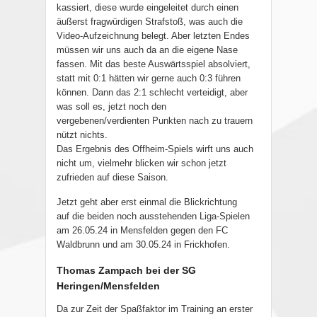
kassiert, diese wurde eingeleitet durch einen
äußerst fragwürdigen Strafstoß, was auch die
Video-Aufzeichnung belegt. Aber letzten Endes
müssen wir uns auch da an die eigene Nase
fassen. Mit das beste Auswärtsspiel absolviert,
statt mit 0:1 hätten wir gerne auch 0:3 führen
können. Dann das 2:1 schlecht verteidigt, aber
was soll es, jetzt noch den
vergebenen/verdienten Punkten nach zu trauern
nützt nichts.
Das Ergebnis des Offheim-Spiels wirft uns auch
nicht um, vielmehr blicken wir schon jetzt
zufrieden auf diese Saison.
Jetzt geht aber erst einmal die Blickrichtung
auf die beiden noch ausstehenden Liga-Spielen
am 26.05.24 in Mensfelden gegen den FC
Waldbrunn und am 30.05.24 in Frickhofen.
Thomas Zampach bei der SG
Heringen/Mensfelden
Da zur Zeit der Spaßfaktor im Training an erster