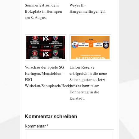
Sommerfest auf dem
Weyer II -
Bolzplatz in Heringen
Hangenmeilingen 2:1
am 8. August
Vorschau der Spiele SG
Union-Reserve
Heringen/Mensfelden –
erfolgreich in die neue
FSG
Saison gestartet. Jetzt
Wirbelau/Schupbach/Heckholzhausen
geht es bereits am
Donnerstag in die
Kurstadt.
Kommentar schreiben
Kommentar
*