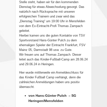
Stelle steht, haben wir für den kommenden
Dienstag für etwas Abwechselung gesorgt. Das
natürlich nach Rücksprache mit unseren
erfolgreichen Trainern und zwar wird das
„Dienstag Training“ um 19:00 Uhr in Mensfelden
von dem Ex-Eintracht-Profi Thomas Zampach
geleitet.
Hierbei kamen uns die guten Kontakte von TSV
Sportvorstand Hans-Günter Pulch zu dem
ehemaligen Spieler der Eintracht Frankfurt, FSV
Mainz 05, Darmstadt 98 usw. zu Gute.
Wir freuen uns auf Thomas Zampach. Dieser
leitet auch das Kinder-Fußball-Camp am 28.06.24
und 29.06.24 in Heringen.
Hier wurde mittlerweile ein Anmeldeschluss für
das Kinder Fußball Camp verhängt, denn die
zahlreichen Anmeldungen haben uns positiv
überrascht.
von Hans-Günter Pulch – SG
Heringen/Mensfelden