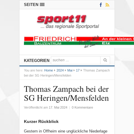
SEITEN
KATEGORIEN
You are here:
Home
2024
Mai
17
Thomas Zampach
bei der SG Heringen/Mensfelden
Thomas Zampach bei der
SG Heringen/Mensfelden
Veröffentlicht am
17. Mai 2024
|
0 Kommentare
Kurzer Rückblick
Gestern in Offheim eine unglückliche Niederlage