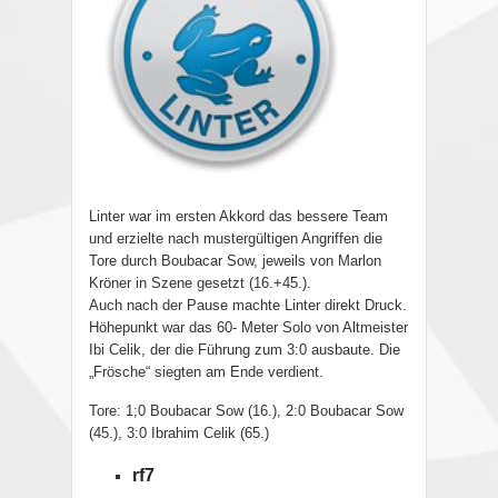
Linter war im ersten Akkord das bessere Team
und erzielte nach mustergültigen Angriffen die
Tore durch Boubacar Sow, jeweils von Marlon
Kröner in Szene gesetzt (16.+45.).
Auch nach der Pause machte Linter direkt Druck.
Höhepunkt war das 60- Meter Solo von Altmeister
Ibi Celik, der die Führung zum 3:0 ausbaute. Die
„Frösche“ siegten am Ende verdient.
Tore: 1;0 Boubacar Sow (16.), 2:0 Boubacar Sow
(45.), 3:0 Ibrahim Celik (65.)
rf7