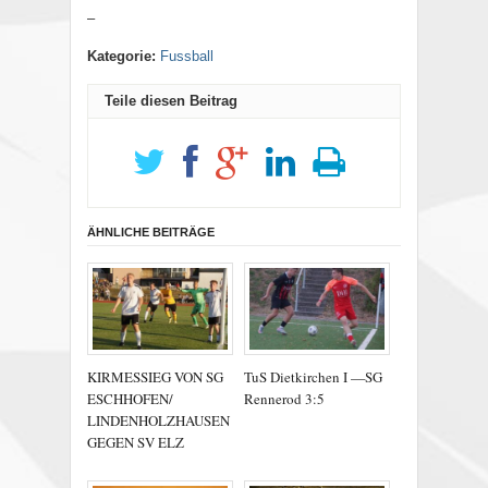
–
Kategorie:
Fussball
Teile diesen Beitrag
ÄHNLICHE BEITRÄGE
KIRMESSIEG VON SG
TuS Dietkirchen I —SG
ESCHHOFEN/
Rennerod 3:5
LINDENHOLZHAUSEN
GEGEN SV ELZ