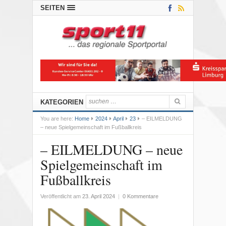
SEITEN
KATEGORIEN
You are here:
Home
2024
April
23
– EILMELDUNG
– neue Spielgemeinschaft im Fußballkreis
– EILMELDUNG – neue
Spielgemeinschaft im
Fußballkreis
Veröffentlicht am
23. April 2024
|
0 Kommentare