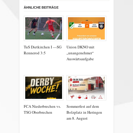
ÄHNLICHE BEITRÄGE
TuS Dietkirchen I —SG
Union DKNO mit
Rennerod 3:5
„unangenehmer“
Auswärtsaufgabe
FCA Niederbrechen vs.
Sommerfest auf dem
TSG Oberbrechen
Bolzplatz in Heringen
am 8. August