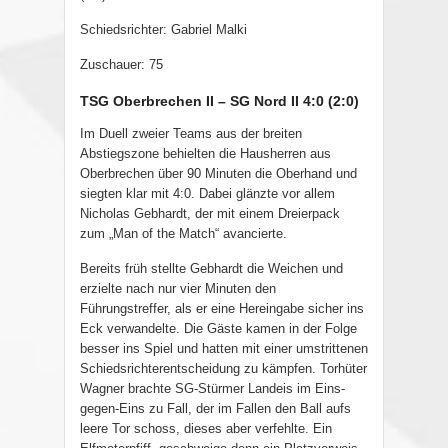
Schiedsrichter: Gabriel Malki
Zuschauer: 75
TSG Oberbrechen II – SG Nord II 4:0 (2:0)
Im Duell zweier Teams aus der breiten
Abstiegszone behielten die Hausherren aus
Oberbrechen über 90 Minuten die Oberhand und
siegten klar mit 4:0. Dabei glänzte vor allem
Nicholas Gebhardt, der mit einem Dreierpack
zum „Man of the Match“ avancierte.
Bereits früh stellte Gebhardt die Weichen und
erzielte nach nur vier Minuten den
Führungstreffer, als er eine Hereingabe sicher ins
Eck verwandelte. Die Gäste kamen in der Folge
besser ins Spiel und hatten mit einer umstrittenen
Schiedsrichterentscheidung zu kämpfen. Torhüter
Wagner brachte SG-Stürmer Landeis im Eins-
gegen-Eins zu Fall, der im Fallen den Ball aufs
leere Tor schoss, dieses aber verfehlte. Ein