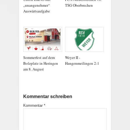
„unangenehmer“
TSG Oberbrechen
Auswärtsaufgabe
Sommerfest auf dem
Weyer II -
Bolzplatz in Heringen
Hangenmeilingen 2:1
am 8. August
Kommentar schreiben
Kommentar
*