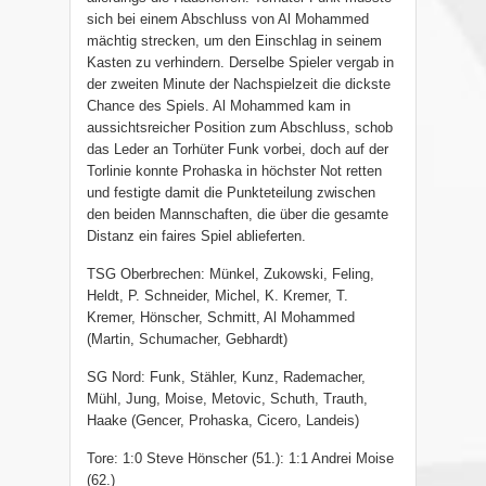
sich bei einem Abschluss von Al Mohammed
mächtig strecken, um den Einschlag in seinem
Kasten zu verhindern. Derselbe Spieler vergab in
der zweiten Minute der Nachspielzeit die dickste
Chance des Spiels. Al Mohammed kam in
aussichtsreicher Position zum Abschluss, schob
das Leder an Torhüter Funk vorbei, doch auf der
Torlinie konnte Prohaska in höchster Not retten
und festigte damit die Punkteteilung zwischen
den beiden Mannschaften, die über die gesamte
Distanz ein faires Spiel ablieferten.
TSG Oberbrechen: Münkel, Zukowski, Feling,
Heldt, P. Schneider, Michel, K. Kremer, T.
Kremer, Hönscher, Schmitt, Al Mohammed
(Martin, Schumacher, Gebhardt)
SG Nord: Funk, Stähler, Kunz, Rademacher,
Mühl, Jung, Moise, Metovic, Schuth, Trauth,
Haake (Gencer, Prohaska, Cicero, Landeis)
Tore: 1:0 Steve Hönscher (51.): 1:1 Andrei Moise
(62.)