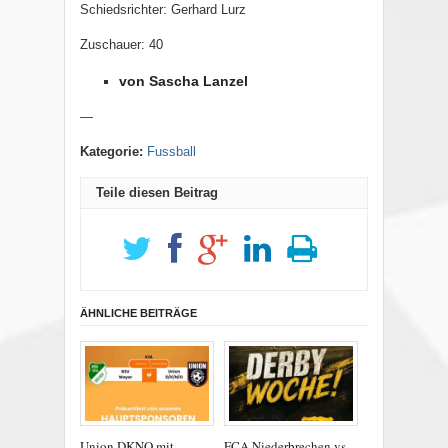
Schiedsrichter: Gerhard Lurz
Zuschauer: 40
von Sascha Lanzel
—
Kategorie:
Fussball
Teile diesen Beitrag
ÄHNLICHE BEITRÄGE
Union DKNO mit
FCA Niederbrechen vs.