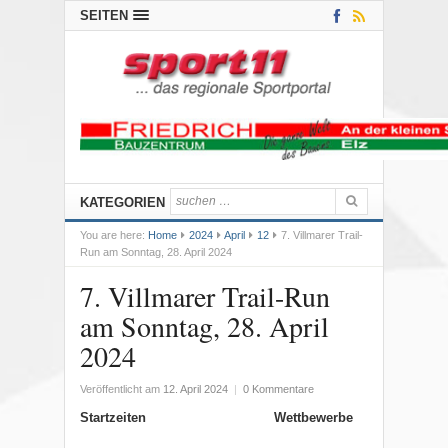
SEITEN
KATEGORIEN
You are here:
Home
2024
April
12
7. Villmarer Trail-
Run am Sonntag, 28. April 2024
7. Villmarer Trail-Run
am Sonntag, 28. April
2024
Veröffentlicht am
12. April 2024
|
0 Kommentare
Startzeiten
Wettbewerbe