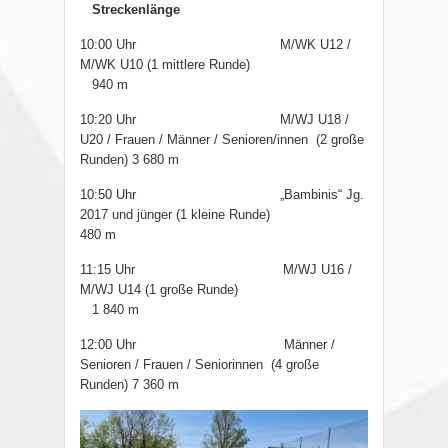
Streckenlänge
10:00 Uhr M/WK U12 /
M/WK U10 (1 mittlere Runde)
940 m
10:20 Uhr M/WJ U18 /
U20 / Frauen / Männer / Senioren/innen (2 große
Runden) 3 680 m
10:50 Uhr „Bambinis“ Jg.
2017 und jünger (1 kleine Runde)
480 m
11:15 Uhr M/WJ U16 /
M/WJ U14 (1 große Runde)
1 840 m
12:00 Uhr Männer /
Senioren / Frauen / Seniorinnen
(4 große
Runden) 7 360 m