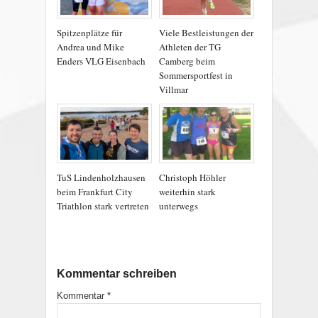
Spitzenplätze für
Viele Bestleistungen der
Andrea und Mike
Athleten der TG
Enders VLG Eisenbach
Camberg beim
Sommersportfest in
Villmar
TuS Lindenholzhausen
Christoph Höhler
beim Frankfurt City
weiterhin stark
Triathlon stark vertreten
unterwegs
Kommentar schreiben
Kommentar
*