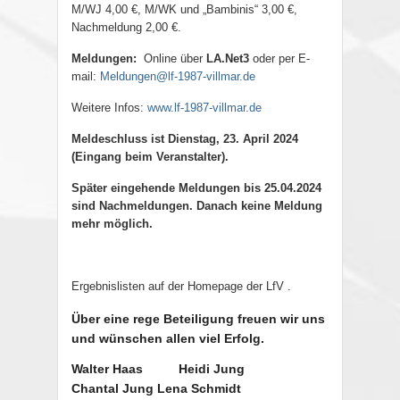
M/WJ 4,00 €, M/WK und „Bambinis“ 3,00 €,
Nachmeldung 2,00 €.
Meldungen:
Online über
LA.Net3
oder per E-
mail:
Meldungen@lf-1987-villmar.de
Weitere Infos:
www.lf-1987-villmar.de
Meldeschluss ist Dienstag, 23. April 2024
(Eingang beim Veranstalter).
Später eingehende Meldungen bis 25.04.2024
sind Nachmeldungen. Danach keine Meldung
mehr möglich.
Ergebnislisten auf der Homepage der LfV .
Über eine rege Beteiligung freuen wir uns
und wünschen allen viel Erfolg.
Walter Haas
Heidi Jung
Chantal Jung Lena Schmidt