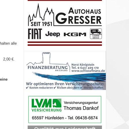
halten alle
g
2,00 €.
eine