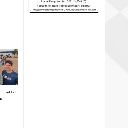
 Frankfurt
en