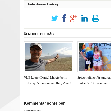
Teile diesen Beitrag
ÄHNLICHE BEITRÄGE
VLG Läufer Daniel Markic beim
Spitzenplätze für Andre
Trekking Abenteuer am Berg Ararat
Enders VLG Eisenbach
Kommentar schreiben
Kommentar
*