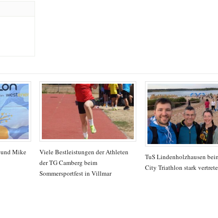
a und Mike
Viele Bestleistungen der Athleten
TuS Lindenholzhausen beim
der TG Camberg beim
City Triathlon stark vertret
Sommersportfest in Villmar