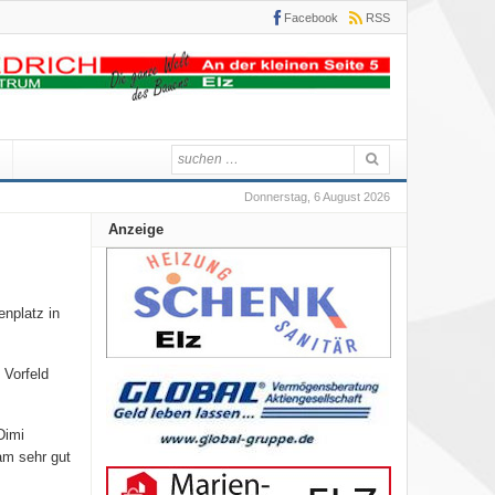
Facebook
RSS
Donnerstag, 6 August 2026
Anzeige
enplatz in
 Vorfeld
Dimi
am sehr gut