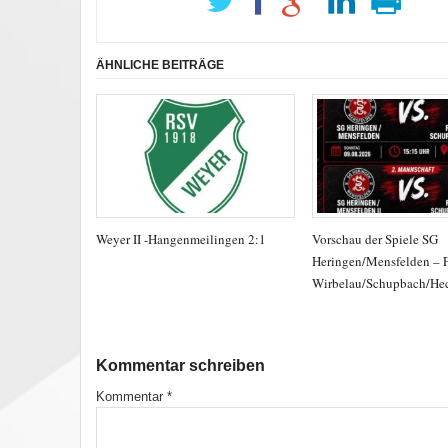
ÄHNLICHE BEITRÄGE
Weyer II -Hangenmeilingen 2:1
Vorschau der Spiele SG
Heringen/Mensfelden – 
Wirbelau/Schupbach/He
Kommentar schreiben
Kommentar
*