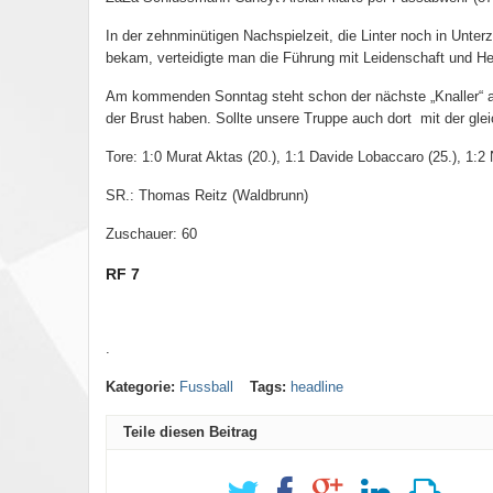
In der zehnminütigen Nachspielzeit, die Linter noch in Unte
bekam, verteidigte man die Führung mit Leidenschaft und He
Am kommenden Sonntag steht schon der nächste „Knaller“ an,
der Brust haben. Sollte unsere Truppe auch dort mit der glei
Tore: 1:0 Murat Aktas (20.), 1:1 Davide Lobaccaro (25.), 1:2 
SR.: Thomas Reitz (Waldbrunn)
Zuschauer: 60
RF 7
.
Kategorie:
Fussball
Tags:
headline
Teile diesen Beitrag