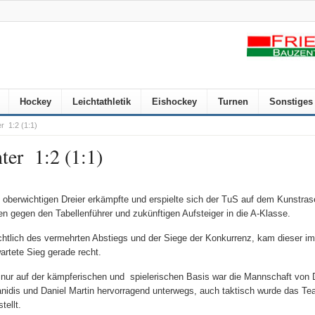
Hockey
Leichtathletik
Eishockey
Turnen
Sonstiges
r 1:2 (1:1)
ter 1:2 (1:1)
 oberwichtigen Dreier erkämpfte und erspielte sich der TuS auf dem Kunstras
n gegen den Tabellenführer und zukünftigen Aufsteiger in die A-Klasse.
chtlich des vermehrten Abstiegs und der Siege der Konkurrenz, kam dieser im
artete Sieg gerade recht.
 nur auf der kämpferischen und spielerischen Basis war die Mannschaft von 
nidis und Daniel Martin hervorragend unterwegs, auch taktisch wurde das Te
tellt.