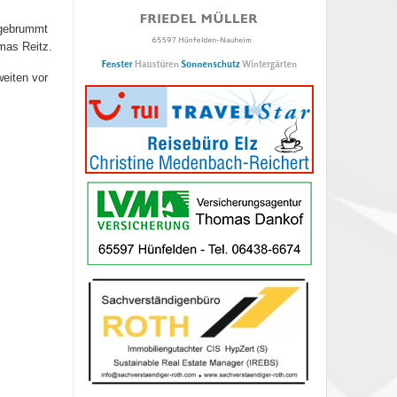
ufgebrummt
mas Reitz.
eiten vor