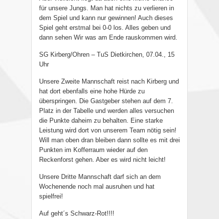
für unsere Jungs. Man hat nichts zu verlieren in
dem Spiel und kann nur gewinnen! Auch dieses
Spiel geht erstmal bei 0-0 los. Alles geben und
dann sehen Wir was am Ende rauskommen wird.
SG Kirberg/Ohren – TuS Dietkirchen, 07.04., 15
Uhr
Unsere Zweite Mannschaft reist nach Kirberg und
hat dort ebenfalls eine hohe Hürde zu
überspringen. Die Gastgeber stehen auf dem 7.
Platz in der Tabelle und werden alles versuchen
die Punkte daheim zu behalten. Eine starke
Leistung wird dort von unserem Team nötig sein!
Will man oben dran bleiben dann sollte es mit drei
Punkten im Kofferraum wieder auf den
Reckenforst gehen. Aber es wird nicht leicht!
Unsere Dritte Mannschaft darf sich an dem
Wochenende noch mal ausruhen und hat
spielfrei!
Auf geht´s Schwarz-Rot!!!!