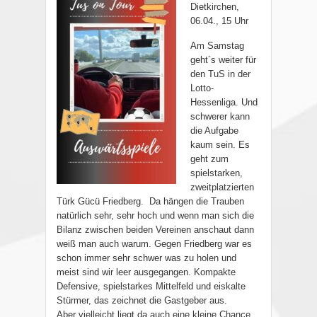
Dietkirchen,
06.04., 15 Uhr
Am Samstag
geht´s weiter für
den TuS in der
Lotto-
Hessenliga. Und
schwerer kann
die Aufgabe
kaum sein. Es
geht zum
spielstarken,
zweitplatzierten
Türk Gücü Friedberg. Da hängen die Trauben
natürlich sehr, sehr hoch und wenn man sich die
Bilanz zwischen beiden Vereinen anschaut dann
weiß man auch warum. Gegen Friedberg war es
schon immer sehr schwer was zu holen und
meist sind wir leer ausgegangen. Kompakte
Defensive, spielstarkes Mittelfeld und eiskalte
Stürmer, das zeichnet die Gastgeber aus.
Aber vielleicht liegt da auch eine kleine Chance