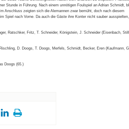
ner Stunde in Führung. Nach einem unnötigen Foulspiel an Adrian Schmidt, bl
. Im Anschluss zeigten sich die Alemannen zwar bemüht, doch nach diesem
m Spiel nach Vorne. Da auch die Gäste ihre Konter nicht sauber ausspielten,
ger, Ratschker, Fritz, T. Schneider, Königstein, J. Schneider (Eisenbach, Still
Rischling, D. Doogs, T. Doogs, Merfels, Schmidt, Becker, Eren (Kaufmann, Gä
ias Doogs (65.)