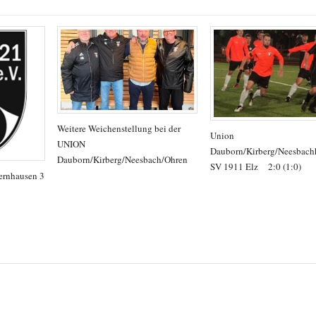
Weitere Weichenstellung bei der
Union
UNION
Dauborn/Kirberg/Neesbach
Dauborn/Kirberg/Neesbach/Ohren
SV 1911 Elz 2:0 (1:0)
ernhausen 3