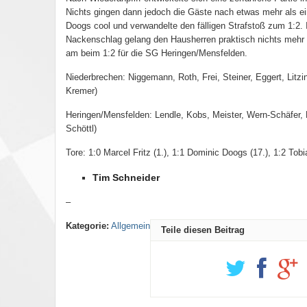
Nichts gingen dann jedoch die Gäste nach etwas mehr als ei
Doogs cool und verwandelte den fälligen Strafstoß zum 1:2
Nackenschlag gelang den Hausherren praktisch nichts mehr i
am beim 1:2 für die SG Heringen/Mensfelden.
Niederbrechen: Niggemann, Roth, Frei, Steiner, Eggert, Litzin
Kremer)
Heringen/Mensfelden: Lendle, Kobs, Meister, Wern-Schäfer, 
Schöttl)
Tore: 1:0 Marcel Fritz (1.), 1:1 Dominic Doogs (17.), 1:2 Tob
Tim Schneider
–
Kategorie:
Allgemein
Teile diesen Beitrag