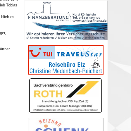
ieb Tobias
 blieb es
ger,
rtner,