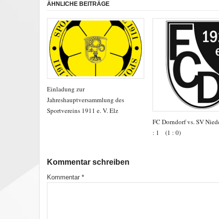
ÄHNLICHE BEITRÄGE
Einladung zur
Jahreshauptversammlung des
Sportvereins 1911 e. V. Elz
FC Dorndorf vs. SV Nied
: 1 (1 : 0)
Kommentar schreiben
Kommentar
*