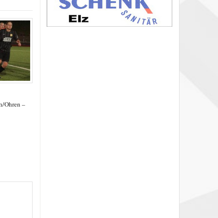
h/Ohren –