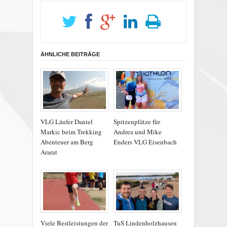
ÄHNLICHE BEITRÄGE
VLG Läufer Daniel
Spitzenplätze für
Markic beim Trekking
Andrea und Mike
Abenteuer am Berg
Enders VLG Eisenbach
Ararat
Viele Bestleistungen der
TuS Lindenholzhausen