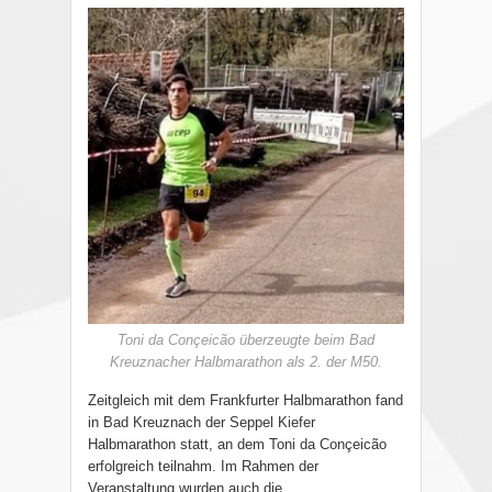
Toni da Conçeicão überzeugte beim Bad
Kreuznacher Halbmarathon als 2. der M50.
Zeitgleich mit dem Frankfurter Halbmarathon fand
in Bad Kreuznach der Seppel Kiefer
Halbmarathon statt, an dem Toni da Conçeicão
erfolgreich teilnahm. Im Rahmen der
Veranstaltung wurden auch die