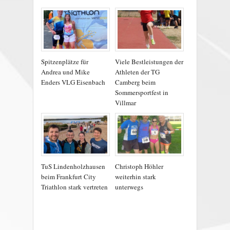
Spitzenplätze für
Viele Bestleistungen der
Andrea und Mike
Athleten der TG
Enders VLG Eisenbach
Camberg beim
Sommersportfest in
Villmar
TuS Lindenholzhausen
Christoph Höhler
beim Frankfurt City
weiterhin stark
Triathlon stark vertreten
unterwegs