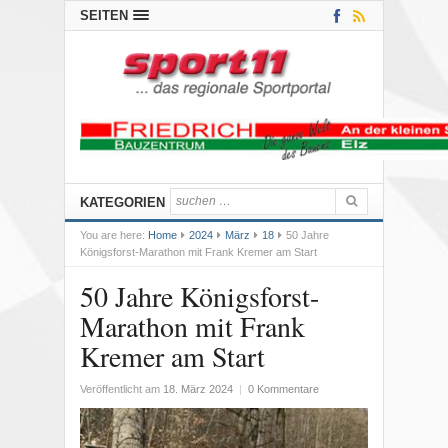
SEITEN
KATEGORIEN
You are here:
Home
2024
März
18
50 Jahre
Königsforst-Marathon mit Frank Kremer am Start
50 Jahre Königsforst-
Marathon mit Frank
Kremer am Start
Veröffentlicht am
18. März 2024
|
0 Kommentare