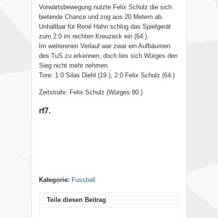
Vorwärtsbewegung nutzte Felix Schulz die sich
bietende Chance und zog aus 20 Metern ab.
Unhaltbar für René Hahn schlug das Spielgerät
zum 2:0 im rechten Kreuzeck ein (64.).
Im weiterenen Verlauf war zwar ein Aufbäumen
des TuS zu erkennen, doch lies sich Würges den
Sieg nicht mehr nehmen.
Tore: 1:0 Silas Diehl (19.), 2:0 Felix Schulz (64.)
Zeitstrafe: Felix Schulz (Würges 80.)
rf7.
Kategorie:
Fussball
Teile diesen Beitrag