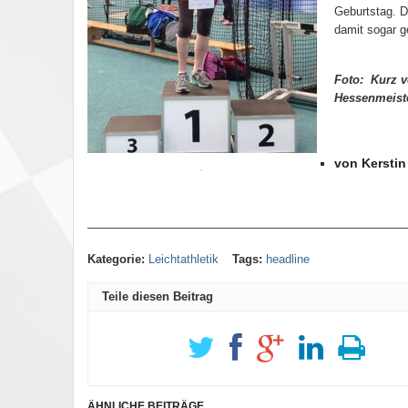
Geburtstag. D
damit sogar g
Foto:
Kurz v
Hessenmeiste
von Kersti
.
———————————————————————————
Kategorie:
Leichtathletik
Tags:
headline
Teile diesen Beitrag
ÄHNLICHE BEITRÄGE