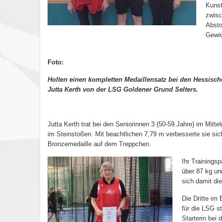
Kunst
zwisc
Absto
Gewic
Foto:
Holten einen kompletten Medaillensatz bei den Hessischen
Jutta Kerth von der LSG Goldener Grund Selters.
Jutta Kerth trat bei den Seniorinnen 3 (50-59 Jahre) im Mitt
im Steinstoßen. Mit beachtlichen 7,79 m verbesserte sie sic
Bronzemedaille auf dem Treppchen.
Ihr Trainingsp
über 87 kg un
sich damit di
Die Dritte im
für die LSG st
Starterin bei 