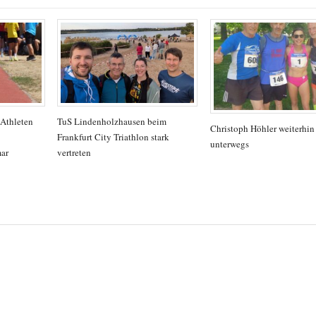
 Athleten
TuS Lindenholzhausen beim
Christoph Höhler weiterhin 
Frankfurt City Triathlon stark
unterwegs
mar
vertreten