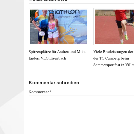
Spitzenplätze für Andrea und Mike
Viele Bestleistungen der
Enders VLG Eisenbach
der TG Camberg beim
Sommersportfest in Vill
Kommentar schreiben
Kommentar
*