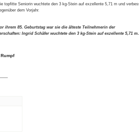
ie topfitte Seniorin wuchtete den 3 kg-Stein auf exzellente 5,71 m und verbes
egenüber dem Vorjahr.
or ihrem 85. Geburtstag war sie die älteste Teilnehmerin der
rschaften: Ingrid Schäfer wuchtete den 3 kg-Stein auf exzellente 5,71 m.
n Rumpf
——