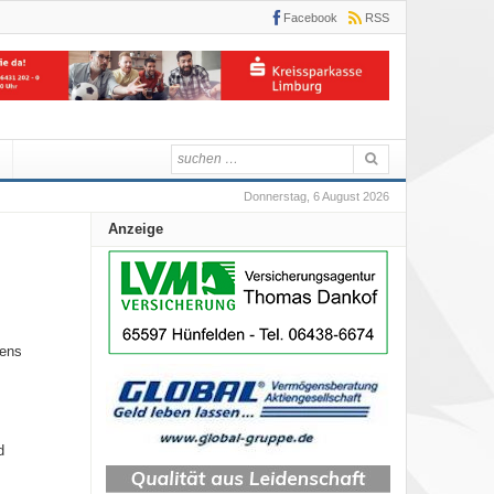
Facebook
RSS
Donnerstag, 6 August 2026
Anzeige
Jens
d