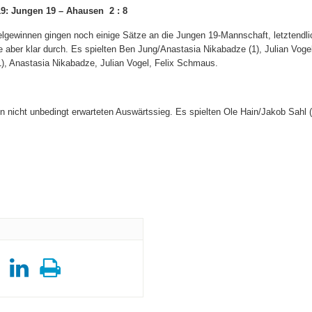
9: Jungen 19 – Ahausen 2 : 8
lgewinnen gingen noch einige Sätze an die Jungen 19-Mannschaft, letztendli
e aber klar durch. Es spielten Ben Jung/Anastasia Nikabadze (1), Julian Voge
, Anastasia Nikabadze, Julian Vogel, Felix Schmaus.
 nicht unbedingt erwarteten Auswärtssieg. Es spielten Ole Hain/Jakob Sahl (