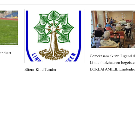
andiert
Gemeinsam aktiv: Jugend 
Lindenholzhausen begeister
DOREAFAMILIE Lindenho
Eltern-Kind-Turnier