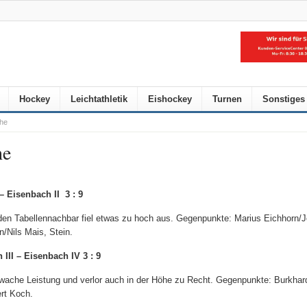
Hockey
Leichtathletik
Eishockey
Turnen
Sonstiges
he
he
 – Eisenbach II 3 : 9
den Tabellennachbar fiel etwas zu hoch aus. Gegenpunkte: Marius Eichhorn/
n/Nils Mais, Stein.
 III – Eisenbach IV 3 : 9
chwache Leistung und verlor auch in der Höhe zu Recht. Gegenpunkte: Burkhar
rt Koch.