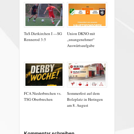
TuS Dietkirchen I —SG
Union DKNO mit
Rennerod 3:5
„unangenehmer“
Auswärtsaufgabe
FCA Niederbrechen vs.
Sommerfest auf dem
TSG Oberbrechen
Bolzplatz in Heringen
am 8. August
Kommentar schreiben