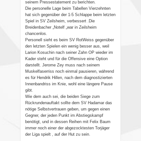
seinem Pressestatement zu berichten.
Die personelle Lage beim Tabellen Vierzehnten
hat sich gegenüber der 1-5 Schlappe beim letzten
Spiel in SV Zeilsheim, verbessert .Die
Breidenbacher „Notelf „war in Zeilsheim
chancenlos.
Personell sieht es beim SV RotWeiss gegenüber
den letzten Spielen ein wenig besser aus, weil
Larion Kosuchin nach seiner Zahn OP wieder im
Kader steht und für die Offensive eine Option
darstellt. Jerome Zey muss nach seinem
Muskelfaserriss noch einmal pausieren, während
es für Hendrik Hillen, nach dem diagnostizierten
Innenbandriss im Knie, wohl eine längere Pause
gibt.
Wie dem auch sei, die beiden Siege zum
Rückrundenauftakt sollte dem SV Hadamar das
nötige Selbstvertrauen geben, um gegen einen
Gegner, der jeden Punkt im Abstiegskampf
benötigt, und in dessen Reihen mit Felix Baum
immer noch einer der abgezocktesten Torjäger
der Liga spielt , auf der Hut zu sein.