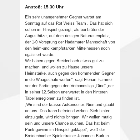
Anstoß: 15.30 Uhr
Ein sehr unangenehmer Gegner wartet am
Sonntag auf das Rot Weiss Team . Das hat sich
schon im Hinspiel gezeigt, als bei brütender
Augusthitze, auf dem riesigen Naturrasenplatz,
der 1-0 Vorsprung der Hadamarer Mannschaft von
den heim-und kampfstarken Mittelhessen noch
egalisiert wurde.
Wir haben gegen Breidenbach etwas gut zu
machen, und wollen zu Hause unsere
Heimstärke, auch gegen den kommenden Gegner
in die Waagschale werfen“, sagt Florian Hammel
vor der Partie gegen den Verbandsliga „Dino“ ,der
in seiner 12.Saison unerwartet in den hinteren
Tabellenregionen zu finden ist.
„Wir sind der krasse Außenseiter. Niemand glaubt
an uns. Das kann befreiend wirken. Sich hinten
einzuigeln, wird nichts bringen. Wir wollen mutig
sein und unsere Chance suchen. Das hat beim
Punktgewinn im Hinspiel geklappt“, weiß der
Breidenbacher Spielertrainer Johannes Burk in