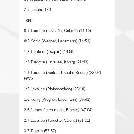
Zuschauer: 149
Tore:
0:1 Turcotte (Lavallée, Gutjahr) (14:19)
0:2 König (Wegner, Lademann) (14:51)
1:2 Tambeur (Tsaplin) (18:59)
1:3 Turcotte (Lavallée, König) (21:43)
1:4 Turcotte (Seifert, Ekholm Rosén) (22:02)
GWG
1:5 Lavallée (Piskowazkow) (25:10)
1:6 König (Wegner, Lademann) (36:41)
2:6 James (Laeremans, Blockx) (47:04)
2:7 Lavallée (Turcotte, Valenti) (51:21)
3:7 Tsaplin (57:57)