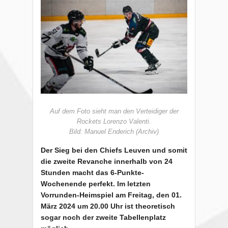
Auf dem Foto sieht man den Verteidiger der
Rockets Lorenzo Valenti.
Bild: Manuel Enderich (Archiv)
Der Sieg bei den Chiefs Leuven und somit
die zweite Revanche innerhalb von 24
Stunden macht das 6-Punkte-
Wochenende perfekt. Im letzten
Vorrunden-Heimspiel am Freitag, den 01.
März 2024 um 20.00 Uhr ist theoretisch
sogar noch der zweite Tabellenplatz