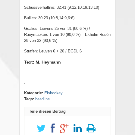
Schussverhältnis: 32:41 (9:12,10:19,13:10)
Bullies: 30:23 (10:8,14:9,6:6)
Goalies: Lievens 25 von 31 (80,6 %) /
Raeymaekers 1 von 10 (90,0 %) – Ekholm Rosén
29 von 32 (90,6 %)
Strafen: Leuven 6 + 20 / EGDL 6
Text: M. Heymann
.
Kategorie:
Eishockey
Tags:
headline
Teile diesen Beitrag