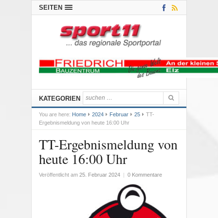
SEITEN
KATEGORIEN
You are here:
Home
2024
Februar
25
TT-
Ergebnismeldung von heute 16:00 Uhr
TT-Ergebnismeldung von
heute 16:00 Uhr
Veröffentlicht am
25. Februar 2024
|
0 Kommentare