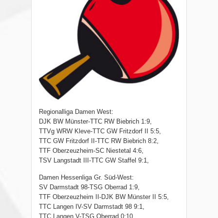
Regionalliga Damen West:
DJK BW Münster-TTC RW Biebrich 1:9,
TTVg WRW Kleve-TTC GW Fritzdorf II 5:5,
TTC GW Fritzdorf II-TTC RW Biebrich 8:2,
TTF Oberzeuzheim-SC Niestetal 4:6,
TSV Langstadt III-TTC GW Staffel 9:1,
Damen Hessenliga Gr. Süd-West:
SV Darmstadt 98-TSG Oberrad 1:9,
TTF Oberzeuzheim II-DJK BW Münster II 5:5,
TTC Langen IV-SV Darmstadt 98 9:1,
TTC Langen V-TSG Oberrad 0:10,