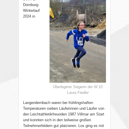
Dornburg-
Winterlauf
2024 in
Überlegene Siegerin der W 10
Laura Fiedler
Langendernbach waren bei frühlingshaften
Temperaturen sieben Läuferinnen und Läufer von
den Leichtathletikfreunden 1987 Villmar am Start
und konnten sich in den teilweise großen
Teilnehmerfeldern gut platzieren. Los ging es mit