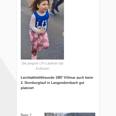
Die jüngste LfV-Läuferin Ida
Erdmann
Leichtathletikfreunde 1987 Villmar auch beim
2. Dornburglauf in Langendernbach gut
platziert
Beim 2.