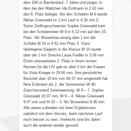
dem 500 m Bambinilauf, 7 Jahre und jünger, in
dem bei den Mädchen Ida Erdmann in 2:42 min
den 6. Platz belegte. Bei den Schülern M 9 wurde
Niklas Grieswald im 1 km Lauf in 4:36 min 5.
Seine Zwillingsschwester Sophie Grieswald kam
bei den Schülerinnen W 9 in 5:12 min auf den 10.
Platz. Nic Binnentreu errang über 1 km der
Schüler M 10 in 4:51 min Platz 5. Ganz
überlegene Siegerin in der Klasse W 10 wurde
über die 1 km Strecke Laura Fiedler in 3:56 min.
Einen unerwarteten 2. Platz in ihrem ersten
Rennen für die LfV gab es über 5 km der Frauen
für Viola Krieger in 29:56 min. Ihre persönliche
Bestzeit über 10 km von 49:37 min eingestellt hat
Nina Erdmann als 2. der Seniorinnen W 40.
Zwischenstand Serienwertung: W 9 – 7. Sophie
Grieswald 10:37 min, M 9 – 4. Niklas Grieswald
9:07 min und M 10 – 3. Nic Binnentreu 9:35 min.
Alle waren zufrieden mit ihren Ergebnissen,
natürlich mit dem Vorsatz, beim nächsten Lauf
noch besser zu sein. Vielleicht sind bis dahin
auch die anderen wieder gesund.