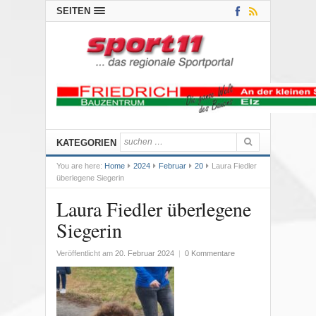
SEITEN
KATEGORIEN
You are here:
Home
2024
Februar
20
Laura Fiedler
überlegene Siegerin
Laura Fiedler überlegene
Siegerin
Veröffentlicht am
20. Februar 2024
|
0 Kommentare