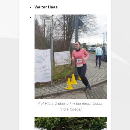
Walter Haas
Auf Platz 2 über 5 km bei ihrem Debüt:
Viola Krieger