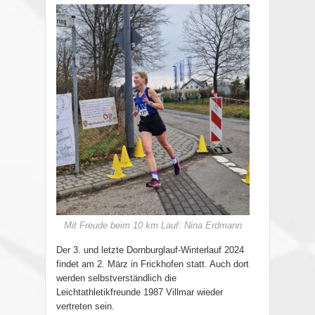
Mit Freude beim 10 km Lauf: Nina Erdmann
Der 3. und letzte Dornburglauf-Winterlauf 2024
findet am 2. März in Frickhofen statt. Auch dort
werden selbstverständlich die
Leichtathletikfreunde 1987 Villmar wieder
vertreten sein.