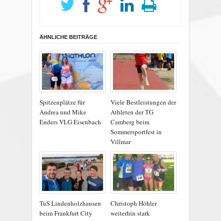
ÄHNLICHE BEITRÄGE
Spitzenplätze für
Viele Bestleistungen der
Andrea und Mike
Athleten der TG
Enders VLG Eisenbach
Camberg beim
Sommersportfest in
Villmar
TuS Lindenholzhausen
Christoph Höhler
beim Frankfurt City
weiterhin stark