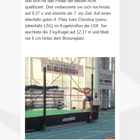
und sich für das Finale der besten Acht
qualifiziert. Dort verbesserte sie sich nochmals
auf 9,27 s und stürmte als 7. ins Ziel. Auf einen
ebenfalls guten 4. Platz kam Christina Iyamu
(ebenfalls LSG) im Kugelstoßen der U18. Sie
wuchtete die 3 kg-Kugel auf 12,17 m und blieb
nur 6 cm hinter dem Bronzeplatz.