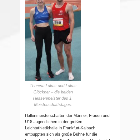
Theresa Lukas und Lukas
Glöckner – die beiden
Hessenmeister des 1.
Meisterschaftstages.
Hallenmeisterschaften der Männer, Frauen und
U18-Jugendlichen in der großen
Leichtathletikhalle in Frankfurt-Kalbach
entpuppten sich als große Bühne für die