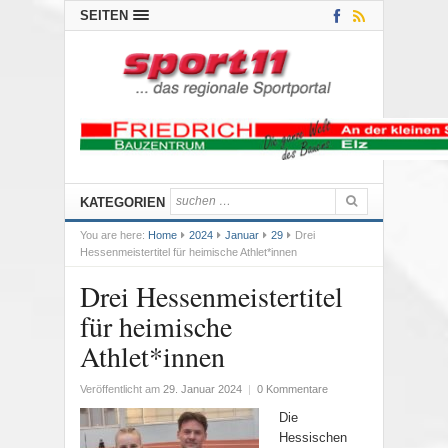
SEITEN
KATEGORIEN
You are here:
Home
2024
Januar
29
Drei
Hessenmeistertitel für heimische Athlet*innen
Drei Hessenmeistertitel
für heimische
Athlet*innen
Veröffentlicht am
29. Januar 2024
|
0 Kommentare
Die
Hessischen