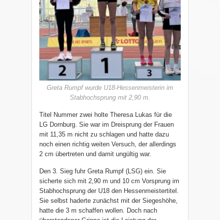
Greta Rumpf wurde U18-Hessenmeisterin im
Stabhochsprung mit 2,90 m.
Titel Nummer zwei holte Theresa Lukas für die
LG Dornburg. Sie war im Dreisprung der Frauen
mit 11,35 m nicht zu schlagen und hatte dazu
noch einen richtig weiten Versuch, der allerdings
2 cm übertreten und damit ungültig war.
Den 3. Sieg fuhr Greta Rumpf (LSG) ein. Sie
sicherte sich mit 2,90 m und 10 cm Vorsprung im
Stabhochsprung der U18 den Hessenmeistertitel.
Sie selbst haderte zunächst mit der Siegeshöhe,
hatte die 3 m schaffen wollen. Doch nach