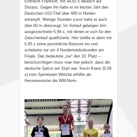
Eintracht Frankfurt, mit 49,82 s deutlich auf
Distanz. Gegen ihn hatte er im letzten Jahr den
Deutschen U23-Titel über 400 m Hürden
erkämpft. Wenige Stunden zuvor hatte er auch
über 60 m überzeugt. Im Vorlauf gelangen ihm
ausgezeichnete 6,94 s, mit denen er sich für den
Zwischenlauf qualifizierte. Hier stellte er dann mit
6,93 s seine persönliche Bestzeit ein und
scheiterte nur um 4 Hundertstelsekunden am
Finale. Das bedeutete „nur“ den 10. Platz –
berücksichtigen muss man hier jedoch, dass die
deutsche Spitze am Start war: Kevin Kranz (6,59
s) vom Sprintteam Wetzlar erfüllte als
Hessenmeister die WM-Norm.