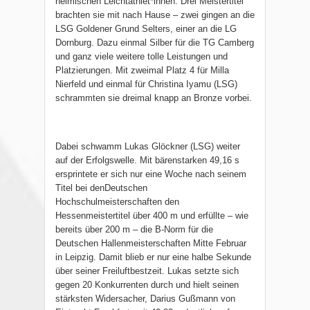
heimischen Leichtathlet*innen. Drei Meistertitel
brachten sie mit nach Hause – zwei gingen an die
LSG Goldener Grund Selters, einer an die LG
Dornburg. Dazu einmal Silber für die TG Camberg
und ganz viele weitere tolle Leistungen und
Platzierungen. Mit zweimal Platz 4 für Milla
Nierfeld und einmal für Christina Iyamu (LSG)
schrammten sie dreimal knapp an Bronze vorbei.
Dabei schwamm Lukas Glöckner (LSG) weiter
auf der Erfolgswelle. Mit bärenstarken 49,16 s
ersprintete er sich nur eine Woche nach seinem
Titel bei denDeutschen
Hochschulmeisterschaften den
Hessenmeistertitel über 400 m und erfüllte – wie
bereits über 200 m – die B-Norm für die
Deutschen Hallenmeisterschaften Mitte Februar
in Leipzig. Damit blieb er nur eine halbe Sekunde
über seiner Freiluftbestzeit. Lukas setzte sich
gegen 20 Konkurrenten durch und hielt seinen
stärksten Widersacher, Darius Gußmann von