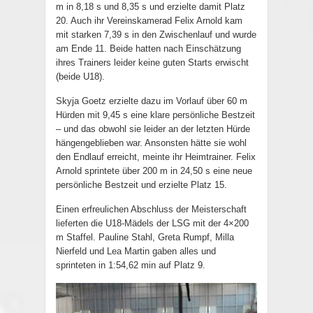
m in 8,18 s und 8,35 s und erzielte damit Platz
20. Auch ihr Vereinskamerad Felix Arnold kam
mit starken 7,39 s in den Zwischenlauf und wurde
am Ende 11. Beide hatten nach Einschätzung
ihres Trainers leider keine guten Starts erwischt
(beide U18).
Skyja Goetz erzielte dazu im Vorlauf über 60 m
Hürden mit 9,45 s eine klare persönliche Bestzeit
– und das obwohl sie leider an der letzten Hürde
hängengeblieben war. Ansonsten hätte sie wohl
den Endlauf erreicht, meinte ihr Heimtrainer. Felix
Arnold sprintete über 200 m in 24,50 s eine neue
persönliche Bestzeit und erzielte Platz 15.
Einen erfreulichen Abschluss der Meisterschaft
lieferten die U18-Mädels der LSG mit der 4×200
m Staffel. Pauline Stahl, Greta Rumpf, Milla
Nierfeld und Lea Martin gaben alles und
sprinteten in 1:54,62 min auf Platz 9.