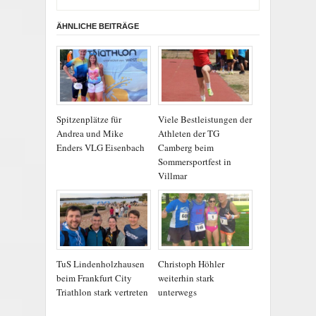
ÄHNLICHE BEITRÄGE
Spitzenplätze für
Viele Bestleistungen der
Andrea und Mike
Athleten der TG
Enders VLG Eisenbach
Camberg beim
Sommersportfest in
Villmar
TuS Lindenholzhausen
Christoph Höhler
beim Frankfurt City
weiterhin stark
Triathlon stark vertreten
unterwegs