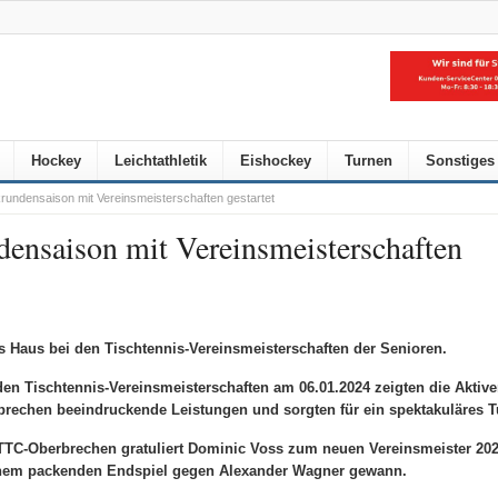
Hockey
Leichtathletik
Eishockey
Turnen
Sonstiges
ndensaison mit Vereinsmeisterschaften gestartet
ensaison mit Vereinsmeisterschaften
s Haus bei den Tischtennis-Vereinsmeisterschaften der Senioren.
den Tischtennis-Vereinsmeisterschaften am 06.01.2024 zeigten die Aktiv
rechen beeindruckende Leistungen und sorgten für ein spektakuläres Tu
TTC-Oberbrechen gratuliert Dominic Voss zum neuen Vereinsmeister 202
inem packenden Endspiel gegen Alexander Wagner gewann.