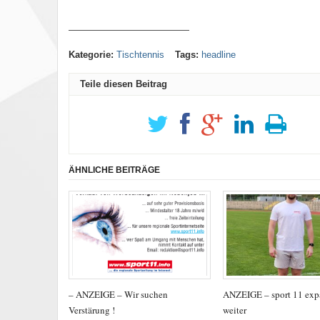
—————————————
Kategorie:
Tischtennis
Tags:
headline
Teile diesen Beitrag
ÄHNLICHE BEITRÄGE
– ANZEIGE – Wir suchen
ANZEIGE – sport 11 exp
Verstärung !
weiter