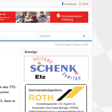
Facebook
RSS
Donnerstag, 6 August 2026
Anzeige
en des TTC-
rnier.
3, dass er