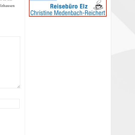
lzhausen