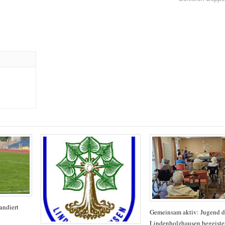
andiert
Gemeinsam aktiv: Jugend 
Lindenholzhausen begeister