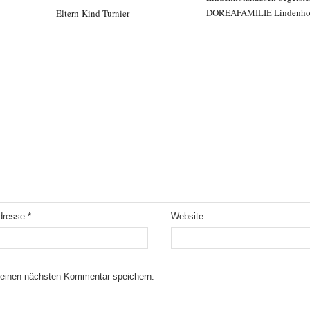
DOREAFAMILIE Lindenho
Eltern-Kind-Turnier
Adresse
*
Website
meinen nächsten Kommentar speichern.