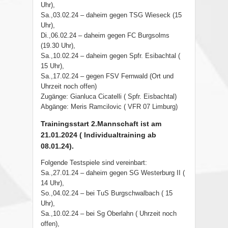
Uhr),
Sa.,03.02.24 – daheim gegen TSG Wieseck (15
Uhr),
Di.,06.02.24 – daheim gegen FC Burgsolms
(19.30 Uhr),
Sa.,10.02.24 – daheim gegen Spfr. Esibachtal (
15 Uhr),
Sa.,17.02.24 – gegen FSV Fernwald (Ort und
Uhrzeit noch offen)
Zugänge: Gianluca Cicatelli ( Spfr. Eisbachtal)
Abgänge: Meris Ramcilovic ( VFR 07 Limburg)
Trainingsstart 2.Mannschaft ist am
21.01.2024 ( Individualtraining ab
08.01.24).
Folgende Testspiele sind vereinbart:
Sa.,27.01.24 – daheim gegen SG Westerburg II (
14 Uhr),
So.,04.02.24 – bei TuS Burgschwalbach ( 15
Uhr),
Sa.,10.02.24 – bei Sg Oberlahn ( Uhrzeit noch
offen),