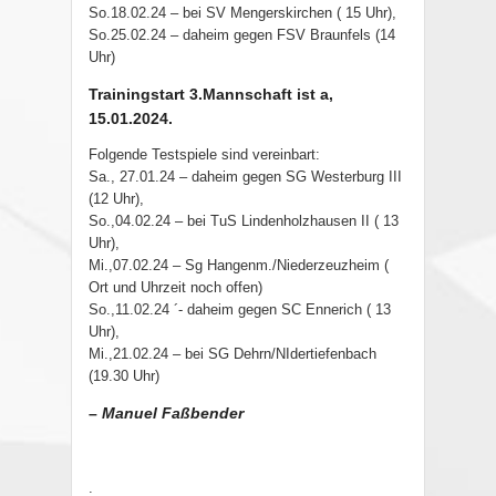
So.18.02.24 – bei SV Mengerskirchen ( 15 Uhr),
So.25.02.24 – daheim gegen FSV Braunfels (14
Uhr)
Trainingstart 3.Mannschaft ist a,
15.01.2024.
Folgende Testspiele sind vereinbart:
Sa., 27.01.24 – daheim gegen SG Westerburg III
(12 Uhr),
So.,04.02.24 – bei TuS Lindenholzhausen II ( 13
Uhr),
Mi.,07.02.24 – Sg Hangenm./Niederzeuzheim (
Ort und Uhrzeit noch offen)
So.,11.02.24 ´- daheim gegen SC Ennerich ( 13
Uhr),
Mi.,21.02.24 – bei SG Dehrn/NIdertiefenbach
(19.30 Uhr)
–
Manuel Faßbender
.