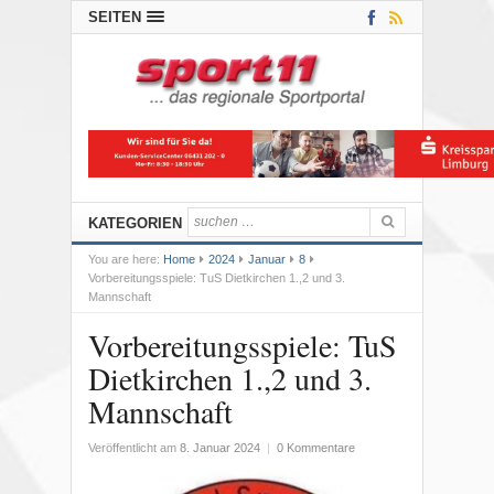
SEITEN
KATEGORIEN
You are here:
Home
2024
Januar
8
Vorbereitungsspiele: TuS Dietkirchen 1.,2 und 3.
Mannschaft
Vorbereitungsspiele: TuS
Dietkirchen 1.,2 und 3.
Mannschaft
Veröffentlicht am
8. Januar 2024
|
0 Kommentare