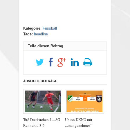
Kategorie:
Fussball
Tags:
headline
Teile diesen Beitrag
ÄHNLICHE BEITRÄGE
TuS Dietkirchen I —SG
Union DKNO mit
Rennerod 3:5
„unangenehmer“