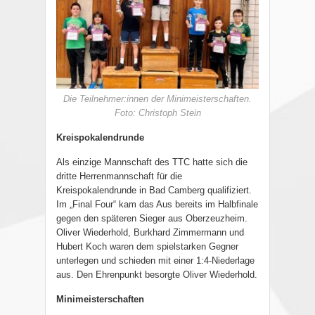
Die Teilnehmer:innen der Minimeisterschaften.
Foto: Christoph Stein
Kreispokalendrunde
Als einzige Mannschaft des TTC hatte sich die
dritte Herrenmannschaft für die
Kreispokalendrunde in Bad Camberg qualifiziert.
Im „Final Four“ kam das Aus bereits im Halbfinale
gegen den späteren Sieger aus Oberzeuzheim.
Oliver Wiederhold, Burkhard Zimmermann und
Hubert Koch waren dem spielstarken Gegner
unterlegen und schieden mit einer 1:4-Niederlage
aus. Den Ehrenpunkt besorgte Oliver Wiederhold.
Minimeisterschaften