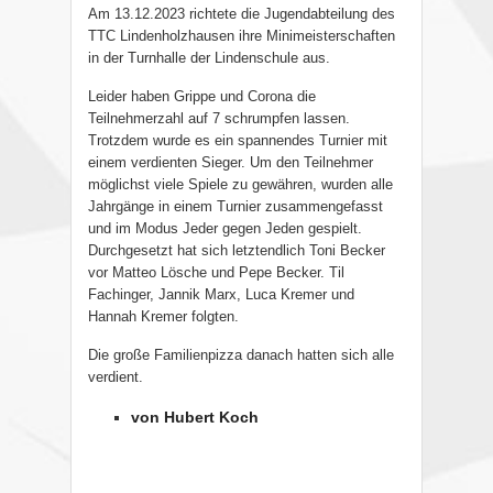
Am 13.12.2023 richtete die Jugendabteilung des
TTC Lindenholzhausen ihre Minimeisterschaften
in der Turnhalle der Lindenschule aus.
Leider haben Grippe und Corona die
Teilnehmerzahl auf 7 schrumpfen lassen.
Trotzdem wurde es ein spannendes Turnier mit
einem verdienten Sieger. Um den Teilnehmer
möglichst viele Spiele zu gewähren, wurden alle
Jahrgänge in einem Turnier zusammengefasst
und im Modus Jeder gegen Jeden gespielt.
Durchgesetzt hat sich letztendlich Toni Becker
vor Matteo Lösche und Pepe Becker. Til
Fachinger, Jannik Marx, Luca Kremer und
Hannah Kremer folgten.
Die große Familienpizza danach hatten sich alle
verdient.
von Hubert Koch