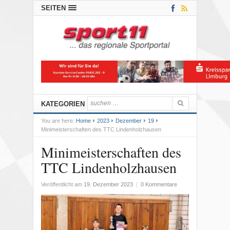
SEITEN
KATEGORIEN
You are here:
Home
2023
Dezember
19
Minimeisterschaften des TTC Lindenholzhausen
Minimeisterschaften des
TTC Lindenholzhausen
Veröffentlicht am
19. Dezember 2023
|
0 Kommentare