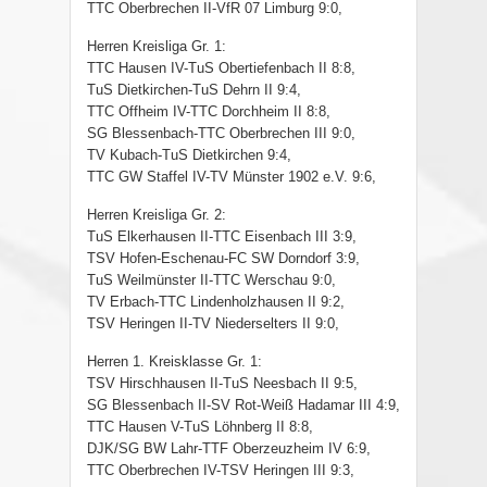
TTC Oberbrechen II-VfR 07 Limburg 9:0,
Herren Kreisliga Gr. 1:
TTC Hausen IV-TuS Obertiefenbach II 8:8,
TuS Dietkirchen-TuS Dehrn II 9:4,
TTC Offheim IV-TTC Dorchheim II 8:8,
SG Blessenbach-TTC Oberbrechen III 9:0,
TV Kubach-TuS Dietkirchen 9:4,
TTC GW Staffel IV-TV Münster 1902 e.V. 9:6,
Herren Kreisliga Gr. 2:
TuS Elkerhausen II-TTC Eisenbach III 3:9,
TSV Hofen-Eschenau-FC SW Dorndorf 3:9,
TuS Weilmünster II-TTC Werschau 9:0,
TV Erbach-TTC Lindenholzhausen II 9:2,
TSV Heringen II-TV Niederselters II 9:0,
Herren 1. Kreisklasse Gr. 1:
TSV Hirschhausen II-TuS Neesbach II 9:5,
SG Blessenbach II-SV Rot-Weiß Hadamar III 4:9,
TTC Hausen V-TuS Löhnberg II 8:8,
DJK/SG BW Lahr-TTF Oberzeuzheim IV 6:9,
TTC Oberbrechen IV-TSV Heringen III 9:3,