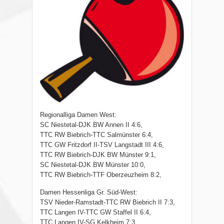
Regionalliga Damen West:
SC Niestetal-DJK BW Annen II 4:6,
TTC RW Biebrich-TTC Salmünster 6:4,
TTC GW Fritzdorf II-TSV Langstadt III 4:6,
TTC RW Biebrich-DJK BW Münster 9:1,
SC Niestetal-DJK BW Münster 10:0,
TTC RW Biebrich-TTF Oberzeuzheim 8:2,
Damen Hessenliga Gr. Süd-West:
TSV Nieder-Ramstadt-TTC RW Biebrich II 7:3,
TTC Langen IV-TTC GW Staffel II 6:4,
TTC Langen IV-SG Kelkheim 7:3,