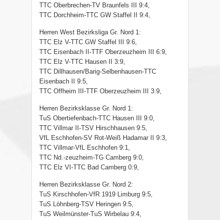
TTC Oberbrechen-TV Braunfels III 9:4,
TTC Dorchheim-TTC GW Staffel II 9:4,
Herren West Bezirksliga Gr. Nord 1:
TTC Elz V-TTC GW Staffel III 9:6,
TTC Eisenbach II-TTF Oberzeuzheim III 6:9,
TTC Elz V-TTC Hausen II 3:9,
TTC Dillhausen/Barig-Selbenhausen-TTC
Eisenbach II 9:5,
TTC Offheim III-TTF Oberzeuzheim III 3:9,
Herren Bezirksklasse Gr. Nord 1:
TuS Obertiefenbach-TTC Hausen III 9:0,
TTC Villmar II-TSV Hirschhausen 9:5,
VfL Eschhofen-SV Rot-Weiß Hadamar II 9:3,
TTC Villmar-VfL Eschhofen 9:1,
TTC Nd.-zeuzheim-TG Camberg 9:0,
TTC Elz VI-TTC Bad Camberg 0:9,
Herren Bezirksklasse Gr. Nord 2:
TuS Kirschhofen-VfR 1919 Limburg 9:5,
TuS Löhnberg-TSV Heringen 9:5,
TuS Weilmünster-TuS Wirbelau 9:4,