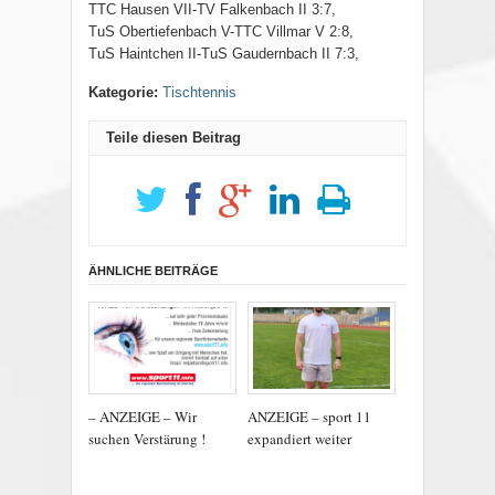
TTC Hausen VII-TV Falkenbach II 3:7,
TuS Obertiefenbach V-TTC Villmar V 2:8,
TuS Haintchen II-TuS Gaudernbach II 7:3,
Kategorie:
Tischtennis
Teile diesen Beitrag
ÄHNLICHE BEITRÄGE
– ANZEIGE – Wir
ANZEIGE – sport 11
suchen Verstärung !
expandiert weiter