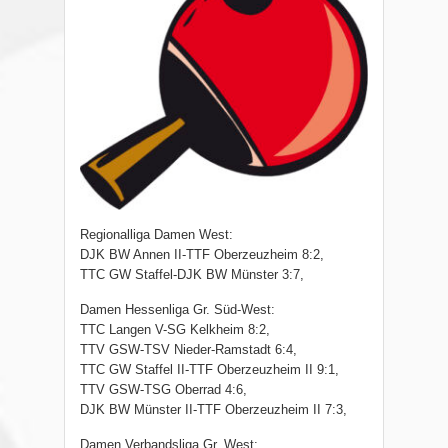
Regionalliga Damen West:
DJK BW Annen II-TTF Oberzeuzheim 8:2,
TTC GW Staffel-DJK BW Münster 3:7,
Damen Hessenliga Gr. Süd-West:
TTC Langen V-SG Kelkheim 8:2,
TTV GSW-TSV Nieder-Ramstadt 6:4,
TTC GW Staffel II-TTF Oberzeuzheim II 9:1,
TTV GSW-TSG Oberrad 4:6,
DJK BW Münster II-TTF Oberzeuzheim II 7:3,
Damen Verbandsliga Gr. West: