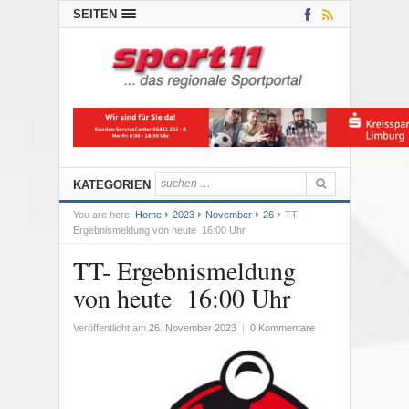
SEITEN
KATEGORIEN
You are here:
Home
2023
November
26
TT-
Ergebnismeldung von heute 16:00 Uhr
TT- Ergebnismeldung
von heute 16:00 Uhr
Veröffentlicht am
26. November 2023
|
0 Kommentare