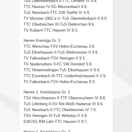
TuS Obertiefenbach II-TTC Offheim IV 4:9,
TTC Hausen IV-SG Blessenbach 4:9,
TuS Neesbach-TTC GW Staffel IV 4:9,
TV Münster 1902 e.V.-TuS Obertiefenbach II 9:0,
TTC Oberbrechen III-TuS Dietkirchen 9:6,
TV Kubach-TTC Hausen IV 9:3,
Herren Kreisliga Gr. 2:
TTC Werschau-TSV Hofen-Eschenau 3:9,
TuS Elkerhausen II-TuS Weilmünster II 3:9,
TV Falkenbach-TSV Heringen II 9:3,
TV Niederselters II-FC SW Dorndorf 5:9,
TTC Hintermeilingen-TuS Elkerhausen II 9:4,
TTC Eisenbach III-TTC Lindenholzhausen II 2:9,
TV Falkenbach-TSV Hofen-Eschenau 9:3,
Herren 1. Kreisklasse Gr. 1:
TSV Hirschhausen II-TTF Oberzeuzheim IV 8:8,
TuS Löhnberg II-SV Rot-Weiß Hadamar III 9:4,
TuS Neesbach II-TTC Oberbrechen IV 7:9,
TSV Heringen III-TuS Wirbelau II 4:9,
DJK/SG BW Lahr-TTC Hausen V 9:7,
Herren 1. Kreisklasse Gr. 2: