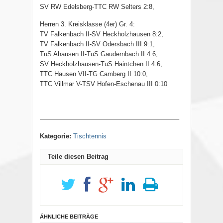
SV RW Edelsberg-TTC RW Selters 2:8,
Herren 3. Kreisklasse (4er) Gr. 4:
TV Falkenbach II-SV Heckholzhausen 8:2,
TV Falkenbach II-SV Odersbach III 9:1,
TuS Ahausen II-TuS Gaudernbach II 4:6,
SV Heckholzhausen-TuS Haintchen II 4:6,
TTC Hausen VII-TG Camberg II 10:0,
TTC Villmar V-TSV Hofen-Eschenau III 0:10
—————————————————————–
Kategorie:
Tischtennis
Teile diesen Beitrag
ÄHNLICHE BEITRÄGE