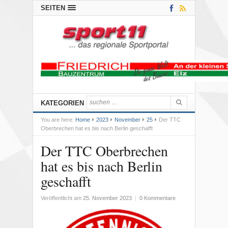
SEITEN
KATEGORIEN
You are here:
Home
2023
November
25
Der TTC
Oberbrechen hat es bis nach Berlin geschafft
Der TTC Oberbrechen
hat es bis nach Berlin
geschafft
Veröffentlicht am
25. November 2023
|
0 Kommentare