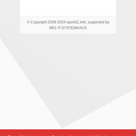
© Copyright 2009-2024 sport11.info, supported by
W51 IT-SYSTEMHAUS