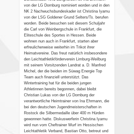
von der LG Dornburg nominiert worden und in den
NK 2 Nachwuchsbundeskader ist Christina Iyamu
von der LSG Goldener Grund Selters/Ts. berufen
worden. Beide besuchen seit diesem Schuljahr
die Carl von Weinbergschule in Frankfurt, die
Eliteschule des Sportes in Hessen. Beide
wohnen nun auch in Frankfurt, starten aber
erfreulicherweise weiterhin im Trikot ihrer
Heimatvereine. Das freut natürlich insbesondere
den Leichtathletikförderverein Limburg-Weilburg
mit seinem Vorsitzenden Landrat a. D. Manfred
Michel, der die beiden im Süwag Energie Top
Team auch finanziell unterstützt. Das
Wintertraining hat für die beiden jungen
Athletinnen bereits begonnen, dabei bleibt
Christian Lukas von der LG Dornburg der
verantwortliche Heimtrainer von Ina Ehrmann, die
bei den deutschen Jugendmeisterschaften in
Rostock die Silbermedaille über 400 m Hürden
gewonnen hatte. Diskuswerferin Christina Iyamu
wird nun vom Cheftrainer Wurf im Hessischen
Leichtathletik Verband, Bastian Otto, betreut und