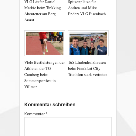
VLG Läufer Daniel
Spitzenplätze für
Markic beim Trekking
Andrea und Mike
Abenteuer am Berg
Enders VLG Eisenbach
Ararat
Viele Bestleistungen der
TuS Lindenholzhausen
Athleten der TG
beim Frankfurt City
Camberg beim
Triathlon stark vertreten
Sommersportfest in
Villmar
Kommentar schreiben
Kommentar
*