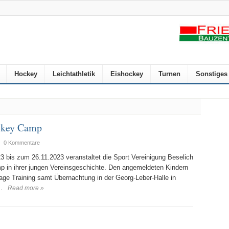
Hockey
Leichtathletik
Eishockey
Turnen
Sonstiges
ockey Camp
|
0 Kommentare
is zum 26.11.2023 veranstaltet die Sport Vereinigung Beselich
p in ihrer jungen Vereinsgeschichte. Den angemeldeten Kindern
ge Training samt Übernachtung in der Georg-Leber-Halle in
…
Read more »