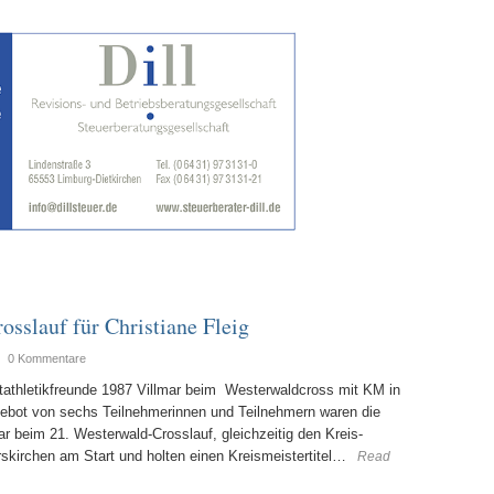
osslauf für Christiane Fleig
|
0 Kommentare
htathletikfreunde 1987 Villmar beim Westerwaldcross mit KM in
ebot von sechs Teilnehmerinnen und Teilnehmern waren die
ar beim 21. Westerwald-Crosslauf, gleichzeitig den Kreis-
kirchen am Start und holten einen Kreismeistertitel…
Read