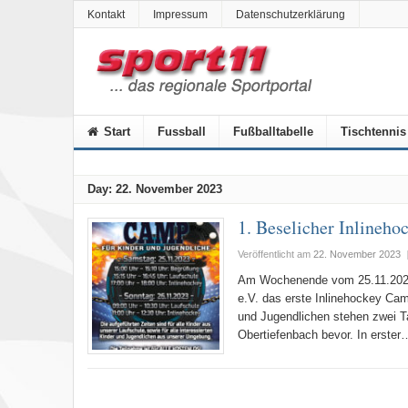
Kontakt
Impressum
Datenschutzerklärung
Start
Fussball
Fußballtabelle
Tischtennis
Day:
22. November 2023
1. Beselicher Inlineh
Veröffentlicht am
22. November 2023
Am Wochenende vom 25.11.2023 b
e.V. das erste Inlinehockey Cam
und Jugendlichen stehen zwei Ta
Obertiefenbach bevor. In erster