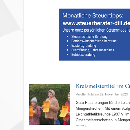
Kreismeistertitel im Cr
Veröffentlicht am
22. November 2023
Gute Platzierungen für die Leic
Mengerskirchen. Mit einem Aufg
Leichtathletikfreunde 1987 Villm
Crossmeisterschaften in Mengers
more »