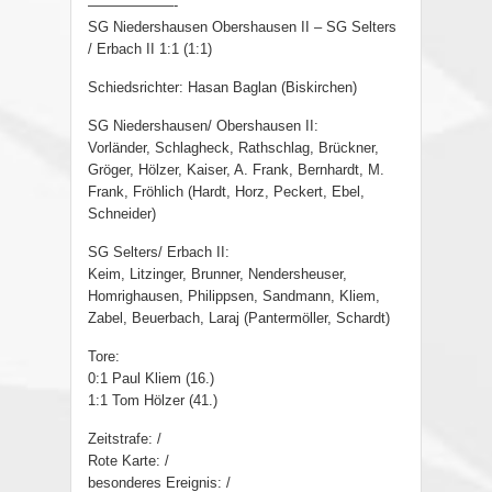
——————-
SG Niedershausen Obershausen II – SG Selters
/ Erbach II 1:1 (1:1)
Schiedsrichter: Hasan Baglan (Biskirchen)
SG Niedershausen/ Obershausen II:
Vorländer, Schlagheck, Rathschlag, Brückner,
Gröger, Hölzer, Kaiser, A. Frank, Bernhardt, M.
Frank, Fröhlich (Hardt, Horz, Peckert, Ebel,
Schneider)
SG Selters/ Erbach II:
Keim, Litzinger, Brunner, Nendersheuser,
Homrighausen, Philippsen, Sandmann, Kliem,
Zabel, Beuerbach, Laraj (Pantermöller, Schardt)
Tore:
0:1 Paul Kliem (16.)
1:1 Tom Hölzer (41.)
Zeitstrafe: /
Rote Karte: /
besonderes Ereignis: /