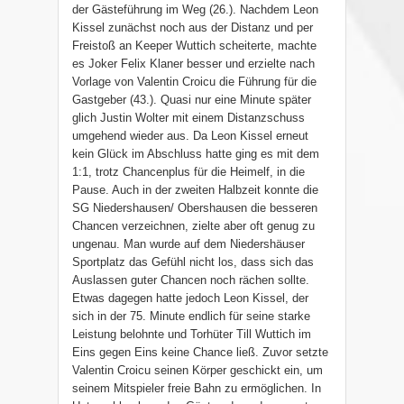
der Gästeführung im Weg (26.). Nachdem Leon
Kissel zunächst noch aus der Distanz und per
Freistoß an Keeper Wuttich scheiterte, machte
es Joker Felix Klaner besser und erzielte nach
Vorlage von Valentin Croicu die Führung für die
Gastgeber (43.). Quasi nur eine Minute später
glich Justin Wolter mit einem Distanzschuss
umgehend wieder aus. Da Leon Kissel erneut
kein Glück im Abschluss hatte ging es mit dem
1:1, trotz Chancenplus für die Heimelf, in die
Pause. Auch in der zweiten Halbzeit konnte die
SG Niedershausen/ Obershausen die besseren
Chancen verzeichnen, zielte aber oft genug zu
ungenau. Man wurde auf dem Niedershäuser
Sportplatz das Gefühl nicht los, dass sich das
Auslassen guter Chancen noch rächen sollte.
Etwas dagegen hatte jedoch Leon Kissel, der
sich in der 75. Minute endlich für seine starke
Leistung belohnte und Torhüter Till Wuttich im
Eins gegen Eins keine Chance ließ. Zuvor setzte
Valentin Croicu seinen Körper geschickt ein, um
seinem Mitspieler freie Bahn zu ermöglichen. In