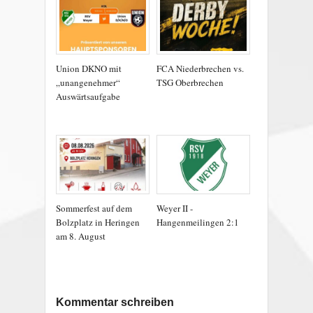
Union DKNO mit
FCA Niederbrechen vs.
„unangenehmer“
TSG Oberbrechen
Auswärtsaufgabe
Sommerfest auf dem
Weyer II -
Bolzplatz in Heringen
Hangenmeilingen 2:1
am 8. August
Kommentar schreiben