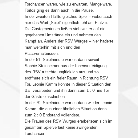
Torchancen waren, wie zu erwarten, Mangelware.
Torlos ging es dann auch in die Pause.
In der zweiten Hälfte gleiches Spiel – wobei auch
hier das Wort „Spiel“ eigentlich fehl am Platz ist.
Die Gastgeberinnen ließen sich weiter auf die
gegebenen Umstände ein und nahmen den
Kampf an. Anders der RSV Würges – hier haderte
man weiterhin mit sich und den
Platzverhältnissen.
In der 51. Spielminute war es dann soweit.
Sophie Steinheimer aus der Innenverteidigung
des RSV rutschte unglücklich aus und so
eröffnete sich ein freier Raum in Richtung RSV
Tor. Leonie Kamm konnte in dieser Situation den
Ball verarbeiten und ihn dann zum 1 : 0 ins Tor
der Gäste einschieben.
In der 79. Spielminute war es dann wieder Leonie
Kamm, die aus einer ähnlichen Situation dann
zum 2 : 0 Endstand vollendete.
Die Frauen des RSV Würges erarbeiteten sich im
gesamten Spielverlauf keine zwingenden
Torchancen.