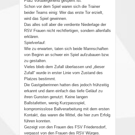
Platz vorübergehend gesperrt ist.
Schon vor dem Spiel waren sich die Trainer
beider Teams einig: Wer das erste Tor erzielt,
wird das Spiel gewinnen.
Das alles soll aber die verdiente Niederlage der
RSV Frauen nicht rechtfertigen, sondern allenfalls
erklären.
Spielverlauf:
Wie zu erwarten, taten sich beide Mannschaften
von Beginn an schwer ein Spiel aufzubauen bzw.
zu gestalten.
Vieles blieb dem Zufall überlassen und „dieser
Zufall“ wurde in erster Linie vom Zustand des
Platzes bestimmt.
Die Gastgeberinnen hatten dies jedoch frühzeitig
erkannt und dann einfach das tiefe Geläuf zu
ihren Gunsten genutzt. Keine langen
Ballstafetten, wenig Kurzpassspiel,
kompromisslose Ballverarbeitung mit dem ersten
Kontakt, das waren die Mittel, die hier zum Erfolg
führen konnten.
Gezeigt von den Frauen des FSV Friedensdorf,
verpasst von den Frauen des RSV Würges.