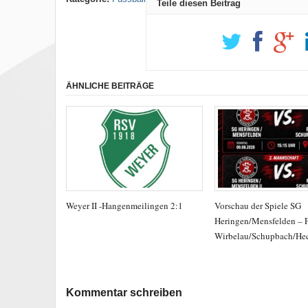
Teile diesen Beitrag
ÄHNLICHE BEITRÄGE
Weyer II -Hangenmeilingen 2:1
Vorschau der Spiele SG
Heringen/Mensfelden – 
Wirbelau/Schupbach/He
Kommentar schreiben