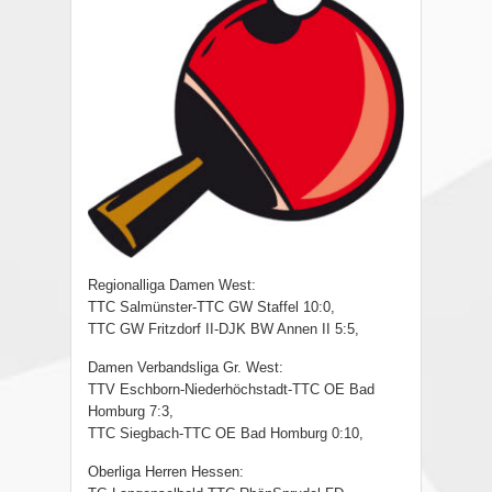
Regionalliga Damen West:
TTC Salmünster-TTC GW Staffel 10:0,
TTC GW Fritzdorf II-DJK BW Annen II 5:5,
Damen Verbandsliga Gr. West:
TTV Eschborn-Niederhöchstadt-TTC OE Bad
Homburg 7:3,
TTC Siegbach-TTC OE Bad Homburg 0:10,
Oberliga Herren Hessen: