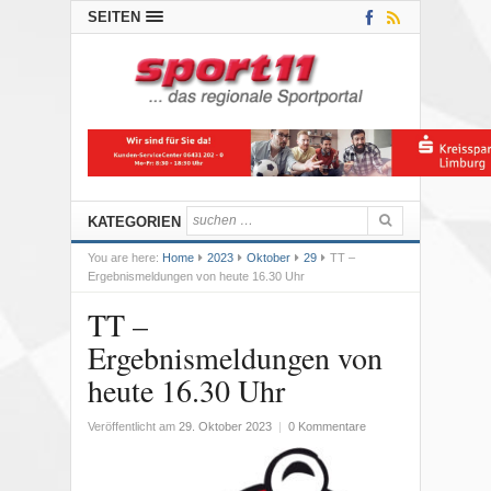
SEITEN
KATEGORIEN
You are here:
Home
2023
Oktober
29
TT –
Ergebnismeldungen von heute 16.30 Uhr
TT –
Ergebnismeldungen von
heute 16.30 Uhr
Veröffentlicht am
29. Oktober 2023
|
0 Kommentare