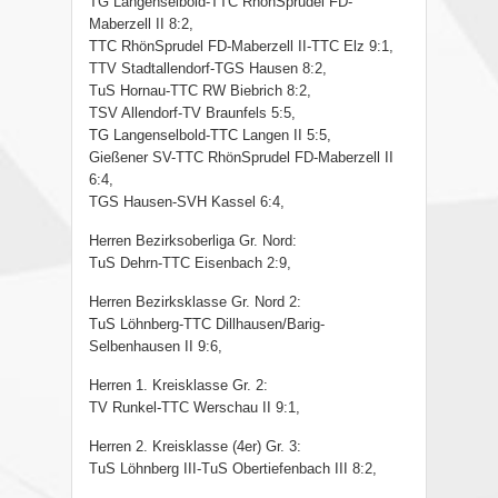
TG Langenselbold-TTC RhönSprudel FD-
Maberzell II 8:2,
TTC RhönSprudel FD-Maberzell II-TTC Elz 9:1,
TTV Stadtallendorf-TGS Hausen 8:2,
TuS Hornau-TTC RW Biebrich 8:2,
TSV Allendorf-TV Braunfels 5:5,
TG Langenselbold-TTC Langen II 5:5,
Gießener SV-TTC RhönSprudel FD-Maberzell II
6:4,
TGS Hausen-SVH Kassel 6:4,
Herren Bezirksoberliga Gr. Nord:
TuS Dehrn-TTC Eisenbach 2:9,
Herren Bezirksklasse Gr. Nord 2:
TuS Löhnberg-TTC Dillhausen/Barig-
Selbenhausen II 9:6,
Herren 1. Kreisklasse Gr. 2:
TV Runkel-TTC Werschau II 9:1,
Herren 2. Kreisklasse (4er) Gr. 3:
TuS Löhnberg III-TuS Obertiefenbach III 8:2,