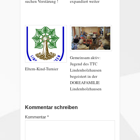
suchen Verstärung !
expandiert weiter
Gemeinsam aktiv:
Jugend des TTC
Eltern-Kind-Turnier
Lindenholzhausen
begeistert in der
DOREAFAMILIE
Lindenholzhausen
Kommentar schreiben
Kommentar
*