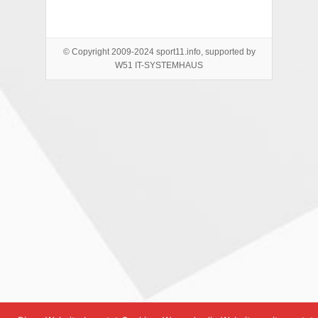
© Copyright 2009-2024 sport11.info, supported by
W51 IT-SYSTEMHAUS