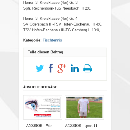
Herren 3. Kreisklasse (4er) Gr. 3:
Spfr. Reichenborn-TuS Neesbach III 2:8,
Herren 3. Kreisklasse (4er) Gr. 4:
SV Odersbach III-TSV Hofen-Eschenau III 4:6,
TSV Hofen-Eschenau III-TG Camberg II 10:0,
Kategorie:
Tischtennis
Teile diesen Beitrag
ÄHNLICHE BEITRÄGE
– ANZEIGE – Wir
ANZEIGE – sport 11