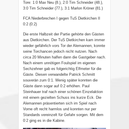
Tore: 1:0 Max Neu (8.), 2:0 Tim Schneider (48.),
3:0 Tim Schneider (77.), 3:1 Marlon Kröner (81.)
FCA Niederbrechen I gegen TuS Dietkirchen II
0:2 (0:2)
Die erste Halbzeit der Partie gehörte den Gästen
aus Dietkirchen. Der TuS Dietkirchen kam immer
wieder gefährlich vors Tor der Alemannen, konnte
seine Torchancen jedoch nicht nutzen. Nach
circa 20 Minuten halfen dann die Gastgeber nach.
Nach einem unnötigen Foulspiel im eigenen
Sechzehner gab es folgerichtig Elfmeter für die
Gäste. Diesen verwandelte Patrick Schmitt
souverän zum 0:1. Wenig später konnten die
Gäste dann sogar auf 0:2 erhöhen. Paul
Steinhauer traf nach einer schönen Einzelaktion
mit einem gezielten Schuss ins kurze Eck. Die
Alemannen präsentierten sich im Spiel nach
Vorne oft recht harmlos und konnten nur per
Standards vereinzelt für Gefahr sorgen. Mit dem
0:2 ging es in die Kabine.