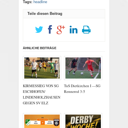
Tags:
headline
Teile diesen Beitrag
ÄHNLICHE BEITRÄGE
KIRMESSIEG VON SG
TuS Dietkirchen I —SG
ESCHHOFEN/
Rennerod 3:5
LINDENHOLZHAUSEN
GEGEN SV ELZ