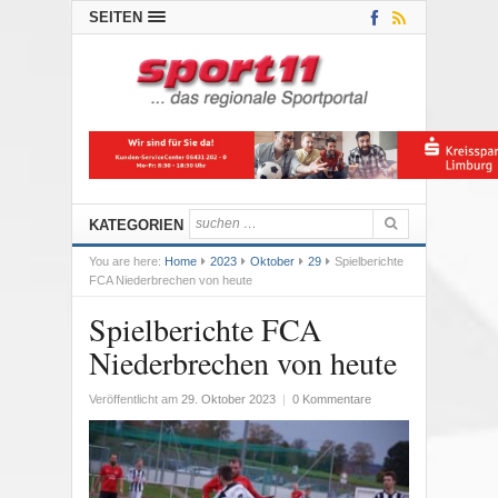
SEITEN
KATEGORIEN
You are here:
Home
2023
Oktober
29
Spielberichte
FCA Niederbrechen von heute
Spielberichte FCA
Niederbrechen von heute
Veröffentlicht am
29. Oktober 2023
|
0 Kommentare