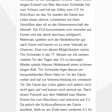
langen Einwurf von Max Neu kam Schneider frei
zum Schuss und traf per Volley zum 2:0. Im
Anschluss an das Tor wurden die Gäste aus
Linter etwas aktiver, scheiterten mit ihren
Vorstößen aber oft an der Hintermannschaft der
Heimelf. Der FCA konzentrierte sich vermehrt auf
Konter und war damit durchaus erfolgreich.
Mehrmals spielten sich die Niederbrecher gut
nach Vorne und kamen so zu einer Vielzahl an
Chancen. Eine von diesen Möglichkeiten nutzte
Tim Schneider in der 77. Minute um mit seinem
zweiten Tor des Tages das 3:0 zu besorgen.
Wieder spielte Hannes Hildebrandt einen schönen
langen Ball, Tim Schneider legte diesen am
herausbildenden Rene Hahn im Tor der Gäste
vorbei und traf zur Vorentscheidung ins verwaiste
Tor. Die Gäste aus Linter gaben sich jedoch noch
nicht ganz auf und kamen noch einmal ran. Nach
einem Freistoß aus dem Halbfeld kam Marlon
Kröner frei zum Abschluss und verkürzte auf 3:1.
Da jedoch die Schlussoffensive der Gäste
ausblieb, blieb es am Ende beim verdiente 3:1 für