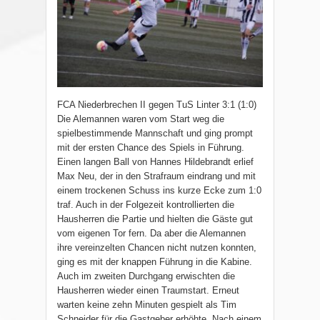
FCA Niederbrechen II gegen TuS Linter 3:1 (1:0)
Die Alemannen waren vom Start weg die
spielbestimmende Mannschaft und ging prompt
mit der ersten Chance des Spiels in Führung.
Einen langen Ball von Hannes Hildebrandt erlief
Max Neu, der in den Strafraum eindrang und mit
einem trockenen Schuss ins kurze Ecke zum 1:0
traf. Auch in der Folgezeit kontrollierten die
Hausherren die Partie und hielten die Gäste gut
vom eigenen Tor fern. Da aber die Alemannen
ihre vereinzelten Chancen nicht nutzen konnten,
ging es mit der knappen Führung in die Kabine.
Auch im zweiten Durchgang erwischten die
Hausherren wieder einen Traumstart. Erneut
warten keine zehn Minuten gespielt als Tim
Schneider für die Gastgeber erhöhte. Nach einem