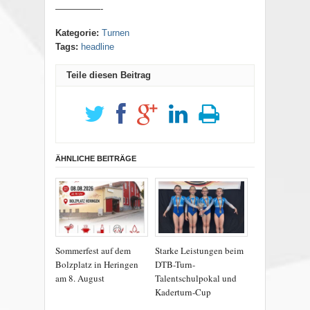
—————-
Kategorie:
Turnen
Tags:
headline
Teile diesen Beitrag
ÄHNLICHE BEITRÄGE
Sommerfest auf dem
Starke Leistungen beim
Bolzplatz in Heringen
DTB-Turn-
am 8. August
Talentschulpokal und
Kaderturn-Cup