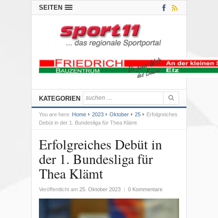
SEITEN
KATEGORIEN
You are here:
Home
2023
Oktober
25
Erfolgreiches
Debüt in der 1. Bundesliga für Thea Klämt
Erfolgreiches Debüt in
der 1. Bundesliga für
Thea Klämt
Veröffentlicht am
25. Oktober 2023
|
0 Kommentare