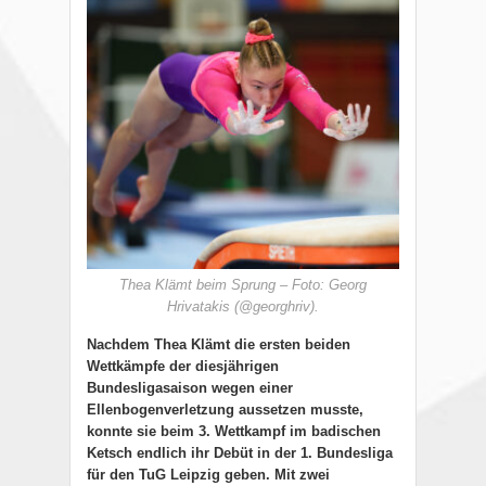
Thea Klämt beim Sprung – Foto: Georg
Hrivatakis (@georghriv).
Nachdem Thea Klämt die ersten beiden
Wettkämpfe der diesjährigen
Bundesligasaison wegen einer
Ellenbogenverletzung aussetzen musste,
konnte sie beim 3. Wettkampf im badischen
Ketsch endlich ihr Debüt in der 1. Bundesliga
für den TuG Leipzig geben. Mit zwei