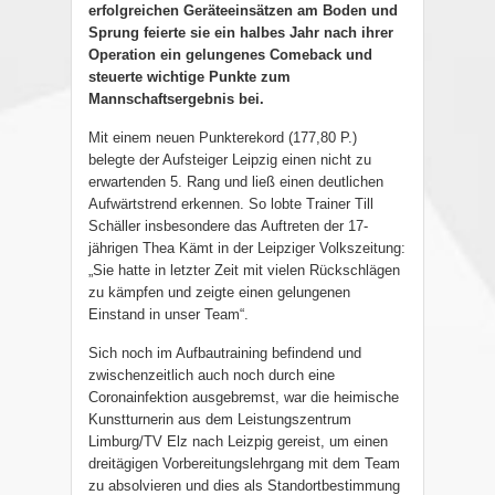
erfolgreichen Geräteeinsätzen am Boden und
Sprung feierte sie ein halbes Jahr nach ihrer
Operation ein gelungenes Comeback und
steuerte wichtige Punkte zum
Mannschaftsergebnis bei.
Mit einem neuen Punkterekord (177,80 P.)
belegte der Aufsteiger Leipzig einen nicht zu
erwartenden 5. Rang und ließ einen deutlichen
Aufwärtstrend erkennen. So lobte Trainer Till
Schäller insbesondere das Auftreten der 17-
jährigen Thea Kämt in der Leipziger Volkszeitung:
„Sie hatte in letzter Zeit mit vielen Rückschlägen
zu kämpfen und zeigte einen gelungenen
Einstand in unser Team“.
Sich noch im Aufbautraining befindend und
zwischenzeitlich auch noch durch eine
Coronainfektion ausgebremst, war die heimische
Kunstturnerin aus dem Leistungszentrum
Limburg/TV Elz nach Leizpig gereist, um einen
dreitägigen Vorbereitungslehrgang mit dem Team
zu absolvieren und dies als Standortbestimmung