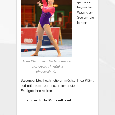
geht es im
bayrischen
Waging am
See um die
letzten
Thea Klämt beim Bodenturnen –
Foto: Georg Hrivatakis
(@georghriv).
Saisonpunkte. Hochmotiviert möchte Thea Klämt
dort mit ihrem Team noch einmal die
Erstligabühne rocken.
von Jutta Mücke-Klämt