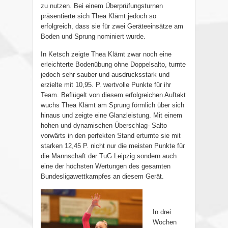
zu nutzen. Bei einem Überprüfungsturnen
präsentierte sich Thea Klämt jedoch so
erfolgreich, dass sie für zwei Geräteeinsätze am
Boden und Sprung nominiert wurde.
In Ketsch zeigte Thea Klämt zwar noch eine
erleichterte Bodenübung ohne Doppelsalto, turnte
jedoch sehr sauber und ausdrucksstark und
erzielte mit 10,95. P. wertvolle Punkte für ihr
Team. Beflügelt von diesem erfolgreichen Auftakt
wuchs Thea Klämt am Sprung förmlich über sich
hinaus und zeigte eine Glanzleistung. Mit einem
hohen und dynamischen Überschlag- Salto
vorwärts in den perfekten Stand erturnte sie mit
starken 12,45 P. nicht nur die meisten Punkte für
die Mannschaft der TuG Leipzig sondern auch
eine der höchsten Wertungen des gesamten
Bundesligawettkampfes an diesem Gerät.
In drei
Wochen