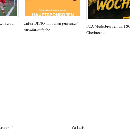
Rennerod
Union DKNO mit „unangenehmer“
FCA Niederbrechen vs. TS
Auswärtsaufgabe
Oberbrechen
Adresse
*
Website