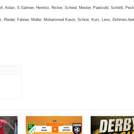
, Aslan, S.Gärtner, Henritzi, Ricker, Scheid, Mester, Paetzold, Schöttl, Peck
z, Riedel, Fahner, Müller, Mohammed Kasin, Schrot, Kurz, Lenz, Dohmen,Ibe