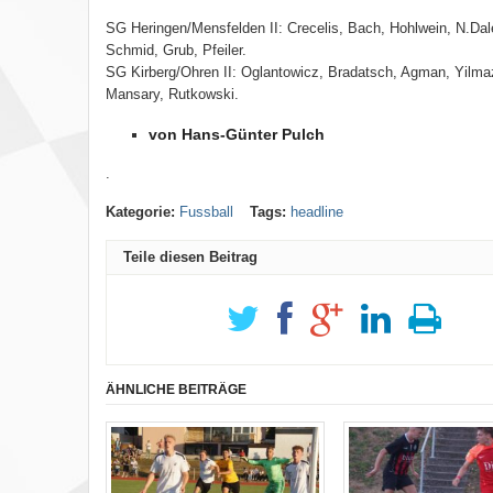
SG Heringen/Mensfelden II: Crecelis, Bach, Hohlwein, N.Dalef
Schmid, Grub, Pfeiler.
SG Kirberg/Ohren II: Oglantowicz, Bradatsch, Agman, Yilma
Mansary, Rutkowski.
von Hans-Günter Pulch
.
Kategorie:
Fussball
Tags:
headline
Teile diesen Beitrag
ÄHNLICHE BEITRÄGE