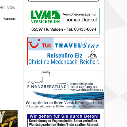
ert, Otto,
l, Hansen,