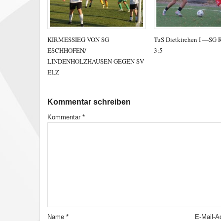
KIRMESSIEG VON SG
TuS Dietkirchen I —SG 
ESCHHOFEN/
3:5
LINDENHOLZHAUSEN GEGEN SV
ELZ
Kommentar schreiben
Kommentar
*
Name
*
E-Mail-