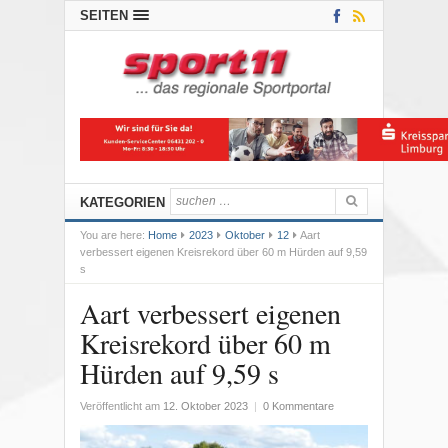
SEITEN
KATEGORIEN
You are here:
Home
2023
Oktober
12
Aart
verbessert eigenen Kreisrekord über 60 m Hürden auf 9,59
s
Aart verbessert eigenen
Kreisrekord über 60 m
Hürden auf 9,59 s
Veröffentlicht am
12. Oktober 2023
|
0 Kommentare