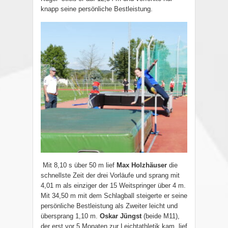
knapp seine persönliche Bestleistung.
Mit 8,10 s über 50 m lief
Max Holzhäuser
die
schnellste Zeit der drei Vorläufe und sprang mit
4,01 m als einziger der 15 Weitspringer über 4 m.
Mit 34,50 m mit dem Schlagball steigerte er seine
persönliche Bestleistung als Zweiter leicht und
übersprang 1,10 m.
Oskar Jüngst
(beide M11),
der erst vor 5 Monaten zur Leichtathletik kam, lief