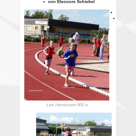
von Eleonore Schiebel
-Leni Hennemann 800 m