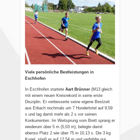
Viele persönliche Bestleistungen in
Eschhofen
In Eschhofen startete
Aart Brünner
(M13 gleich
mit einem neuen Kreisrekord in seine erste
Disziplin. Er verbesserte seine eigene Bestzeit
aus Erbach nochmals um 7 Hundertstel auf 9,59
s und lag damit mehr als 2 s vor seinen
Konkurrenten. Im Weitsprung vom Brett sprang er
wiederum über 5 m (5,03 m), belegte damit
ebenso Platz 2 wie über 75 in 10,13 s. Die 3 kg
Kugel
stieß er auf 12,54 m und verfehlte nur