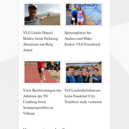
VLG Läufer Daniel
Spitzenplätze für
Markic beim Trekking
Andrea und Mike
Abenteuer am Berg
Enders VLG Eisenbach
Ararat
Viele Bestleistungen der
TuS Lindenholzhausen
Athleten der TG
beim Frankfurt City
Camberg beim
Triathlon stark vertreten
Sommersportfest in
Villmar