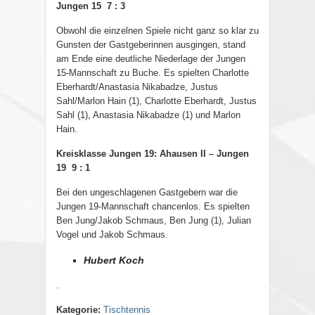
Jungen 15 7 : 3
Obwohl die einzelnen Spiele nicht ganz so klar zu
Gunsten der Gastgeberinnen ausgingen, stand
am Ende eine deutliche Niederlage der Jungen
15-Mannschaft zu Buche. Es spielten Charlotte
Eberhardt/Anastasia Nikabadze, Justus
Sahl/Marlon Hain (1), Charlotte Eberhardt, Justus
Sahl (1), Anastasia Nikabadze (1) und Marlon
Hain.
Kreisklasse Jungen 19: Ahausen II – Jungen
19 9 : 1
Bei den ungeschlagenen Gastgebern war die
Jungen 19-Mannschaft chancenlos. Es spielten
Ben Jung/Jakob Schmaus, Ben Jung (1), Julian
Vogel und Jakob Schmaus.
Hubert Koch
.
Kategorie:
Tischtennis