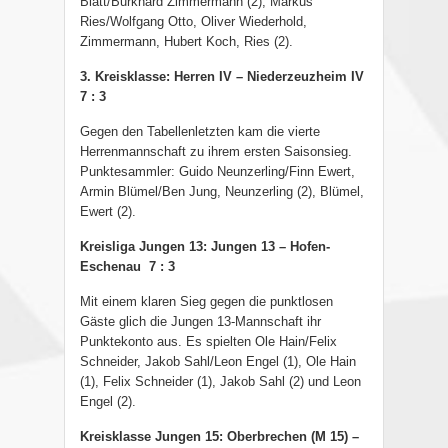
Blatt/Burkhard Zimmermann (2), Markus
Ries/Wolfgang Otto, Oliver Wiederhold,
Zimmermann, Hubert Koch, Ries (2).
3. Kreisklasse: Herren IV – Niederzeuzheim IV
7 : 3
Gegen den Tabellenletzten kam die vierte
Herrenmannschaft zu ihrem ersten Saisonsieg.
Punktesammler: Guido Neunzerling/Finn Ewert,
Armin Blümel/Ben Jung, Neunzerling (2), Blümel,
Ewert (2).
Kreisliga Jungen 13: Jungen 13 – Hofen-
Eschenau 7 : 3
Mit einem klaren Sieg gegen die punktlosen
Gäste glich die Jungen 13-Mannschaft ihr
Punktekonto aus. Es spielten Ole Hain/Felix
Schneider, Jakob Sahl/Leon Engel (1), Ole Hain
(1), Felix Schneider (1), Jakob Sahl (2) und Leon
Engel (2).
Kreisklasse Jungen 15: Oberbrechen (M 15) –