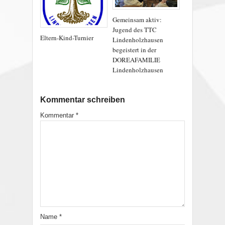
Gemeinsam aktiv:
Jugend des TTC
Eltern-Kind-Turnier
Lindenholzhausen
begeistert in der
DOREAFAMILIE
Lindenholzhausen
Kommentar schreiben
Kommentar
*
Name
*