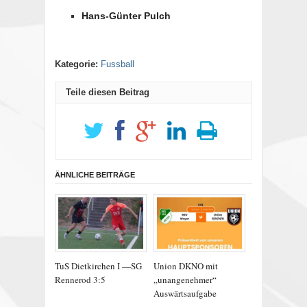
Hans-Günter Pulch
Kategorie:
Fussball
Teile diesen Beitrag
ÄHNLICHE BEITRÄGE
TuS Dietkirchen I —SG
Union DKNO mit
Rennerod 3:5
„unangenehmer“
Auswärtsaufgabe