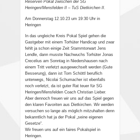
Reserven Pokal zwischen der SG
Heringen/Mensfelden II – TuS Dietkirchen II
.
Am Donnerstag 12.10.23 um 19:30 Uhr in
Heringen
In das ungleiche Kreis Pokal Spiel gehen die
Gastgeber mit einem Torhüter Handicap und zwar
fehlt ja schon einige Zeit Stammtorwart Jens
Lendle, dann musste Nachwuchs Torhüter Jonas
Crecelius am Sonntag in Niedershausen nach
einem Tritt verletzt ausgewechselt werden (Gute
Besserung), dann ist Tom Schöttl beruflich
unterwegs, Nicolai Schumacher ist ebenfalls
noch verletzt, da ist guter Rat teuer für SG
Heringen/Mensfelden Coach Christian Lieber.
Aber dennoch freuen wir uns auf das Spiel gegen
den klaren Favoriten aus Dietkirchen. Wir werden
versuchen so lange als möglich mitzuhalten denn
bekanntlich hat ja der Pokal „seine eigenen
Gesetze“.
Wir freuen uns auf ein faires Pokalspiel in
Heringen.