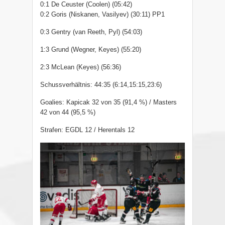
0:1 De Ceuster (Coolen) (05:42)
0:2 Goris (Niskanen, Vasilyev) (30:11) PP1
0:3 Gentry (van Reeth, Pyl) (54:03)
1:3 Grund (Wegner, Keyes) (55:20)
2:3 McLean (Keyes) (56:36)
Schussverhältnis: 44:35 (6:14,15:15,23:6)
Goalies: Kapicak 32 von 35 (91,4 %) / Masters
42 von 44 (95,5 %)
Strafen: EGDL 12 / Herentals 12