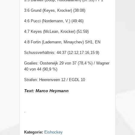
3:6 Grund (Keyes, Krocker) (38:08)
4:6 Pucci (Nordemann, V.) (49:46)
4:7 Keyes (McLean, Krocker) (51:59)
4:8 Fortin (Lademann, Minaychev) SH1, EN
Schussverhältnis: 44:37 (12:12,17:16,15:9)
Goalies: Oosterwijk 29 von 37 (78,4 %) / Wagner
40 von 44 (90,9 %)
Strafen: Heerenveen 12 / EGDL 10
Text: Marco Heymann
.
Kategorie:
Eishockey