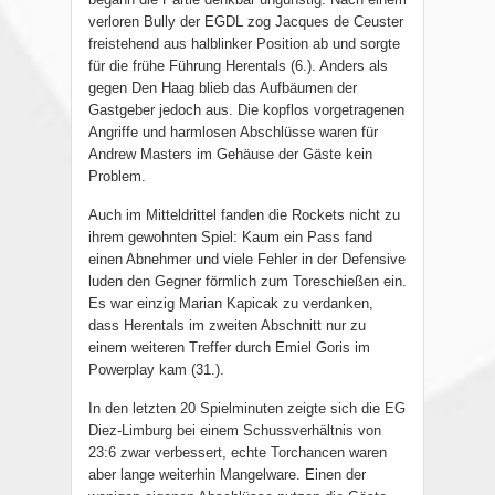
verloren Bully der EGDL zog Jacques de Ceuster
freistehend aus halblinker Position ab und sorgte
für die frühe Führung Herentals (6.). Anders als
gegen Den Haag blieb das Aufbäumen der
Gastgeber jedoch aus. Die kopflos vorgetragenen
Angriffe und harmlosen Abschlüsse waren für
Andrew Masters im Gehäuse der Gäste kein
Problem.
Auch im Mitteldrittel fanden die Rockets nicht zu
ihrem gewohnten Spiel: Kaum ein Pass fand
einen Abnehmer und viele Fehler in der Defensive
luden den Gegner förmlich zum Toreschießen ein.
Es war einzig Marian Kapicak zu verdanken,
dass Herentals im zweiten Abschnitt nur zu
einem weiteren Treffer durch Emiel Goris im
Powerplay kam (31.).
In den letzten 20 Spielminuten zeigte sich die EG
Diez-Limburg bei einem Schussverhältnis von
23:6 zwar verbessert, echte Torchancen waren
aber lange weiterhin Mangelware. Einen der