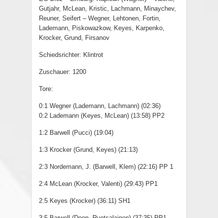
Gutjahr, McLean, Kristic, Lachmann, Minaychev,
Reuner, Seifert – Wegner, Lehtonen, Fortin,
Lademann, Piskowazkow, Keyes, Karpenko,
Krocker, Grund, Firsanov
Schiedsrichter: Klintrot
Zuschauer: 1200
Tore:
0:1 Wegner (Lademann, Lachmann) (02:36)
0:2 Lademann (Keyes, McLean) (13:58) PP2
1:2 Barwell (Pucci) (19:04)
1:3 Krocker (Grund, Keyes) (21:13)
2:3 Nordemann, J. (Barwell, Klem) (22:16) PP 1
2:4 McLean (Krocker, Valenti) (29:43) PP1
2:5 Keyes (Krocker) (36:11) SH1
3:5 Barwell (Doop, Ruotsalainen) (37:35) PP1