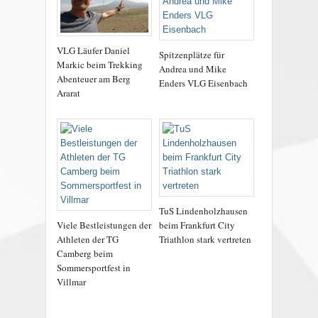
VLG Läufer Daniel
Spitzenplätze für
Markic beim Trekking
Andrea und Mike
Abenteuer am Berg
Enders VLG Eisenbach
Ararat
TuS Lindenholzhausen
Viele Bestleistungen der
beim Frankfurt City
Athleten der TG
Triathlon stark vertreten
Camberg beim
Sommersportfest in
Villmar