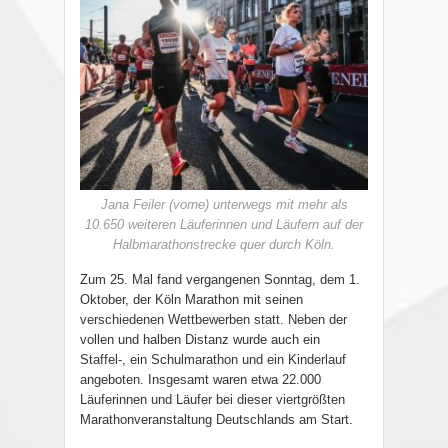
Jana Feiler (vorne) unterwegs mit mehr als
10.650 weiteren Läuferinnen und Läufern auf der
Halbmarathonstrecke quer durch Köln.
Zum 25. Mal fand vergangenen Sonntag, dem 1.
Oktober, der Köln Marathon mit seinen
verschiedenen Wettbewerben statt. Neben der
vollen und halben Distanz wurde auch ein
Staffel-, ein Schulmarathon und ein Kinderlauf
angeboten. Insgesamt waren etwa 22.000
Läuferinnen und Läufer bei dieser viertgrößten
Marathonveranstaltung Deutschlands am Start.