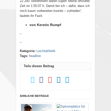
22.200 Teilnehmern waren super! Meine offizielle
Zeit ist 1:55:07 h. Damit bin ich – dafür, dass ich
mich kaum vorbereiten konnte – zufrieden“,
lautete ihr Fazit.
von Kerstin Rumpf
–
–
Kategorie:
Leichtathletik
Tags:
headline
Teile diesen Beitrag
ÄHNLICHE BEITRÄGE