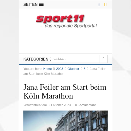
SEITEN
KATEGORIEN
You are here:
Home
2023
Oktober
8
Jana Feiler
am Start beim Köln Marathon
Jana Feiler am Start beim
Köln Marathon
Veröffentlicht am
8. Oktober 2023
|
0 Kommentare