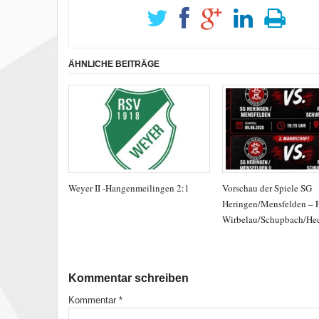
ÄHNLICHE BEITRÄGE
Weyer II -Hangenmeilingen 2:1
Vorschau der Spiele SG
Heringen/Mensfelden – 
Wirbelau/Schupbach/He
Kommentar schreiben
Kommentar
*