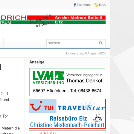
Facebook
RSS
Donnerstag, 6 August 2026
Anzeige
l
2 : 1
Grund.
m Tor
5 Metern die