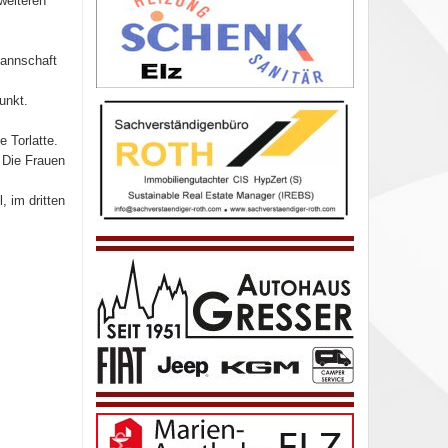
weiteren
Mannschaft
unkt.
 Torlatte.
 Die Frauen
 im dritten