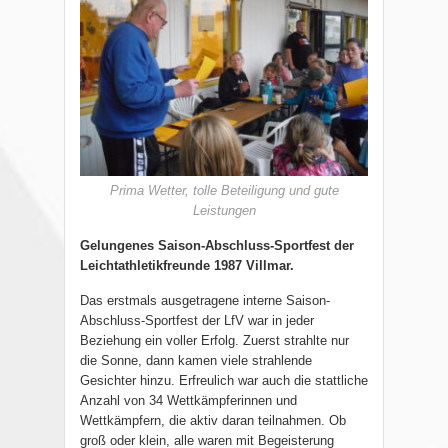
Prima Wetter, tolle Beteiligung und gute
Leistungen
Gelungenes Saison-Abschluss-Sportfest der
Leichtathletikfreunde 1987 Villmar.
Das erstmals ausgetragene interne Saison-
Abschluss-Sportfest der LfV war in jeder
Beziehung ein voller Erfolg. Zuerst strahlte nur
die Sonne, dann kamen viele strahlende
Gesichter hinzu. Erfreulich war auch die stattliche
Anzahl von 34 Wettkämpferinnen und
Wettkämpfern, die aktiv daran teilnahmen. Ob
groß oder klein, alle waren mit Begeisterung