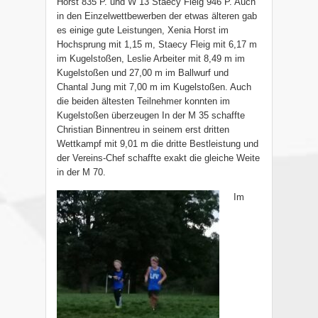
Horst 835 P. und W 13 Staecy Fleig 946 P. Auch
in den Einzelwettbewerben der etwas älteren gab
es einige gute Leistungen, Xenia Horst im
Hochsprung mit 1,15 m, Staecy Fleig mit 6,17 m
im Kugelstoßen, Leslie Arbeiter mit 8,49 m im
Kugelstoßen und 27,00 m im Ballwurf und
Chantal Jung mit 7,00 m im Kugelstoßen. Auch
die beiden ältesten Teilnehmer konnten im
Kugelstoßen überzeugen In der M 35 schaffte
Christian Binnentreu in seinem erst dritten
Wettkampf mit 9,01 m die dritte Bestleistung und
der Vereins-Chef schaffte exakt die gleiche Weite
in der M 70.
Im