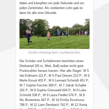
dabei und kämpften um jede Sekunde und um
jeden Zentimeter. Als verdienten Lohn gab es
dann für alle eine Urkunde.
Großer Andrang beim Laufabzeichen.
Die Schüler und Schülerinnen bestritten einen
Dreikampf (50 m, Weit, Ball) wobei recht gute
Punktzahlen heraus kamen. Hier alle Sieger: W 5
Ida Erdmann 111 P., M 5 Paul Dresen 212 P., W 6
Merle Kissel 403 P., M 6 Lennard Schmidt 451 P.,
W 7 Sophie Forcher 368 P., M 7 Jakob Schaller
181 P., W 8 Sophie Grieswald 604 P., M 8 Luke
Schmidt 538 P., W 9 Laura Fiedler 676 P., M 9
Nic Binnentreu 567 P., W 10 Emilia Dvortsova
786 P., M 11 Liam Dernbach 742 P., W 12 Xenia