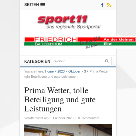
SEITEN
KATEGORIEN
You are here:
Home
2023
Oktober
3
Prima Wetter,
tolle Beteiligung und gute Leistungen
Prima Wetter, tolle
Beteiligung und gute
Leistungen
Veröffentlicht am
3. Oktober 2023
|
0 Kommentare