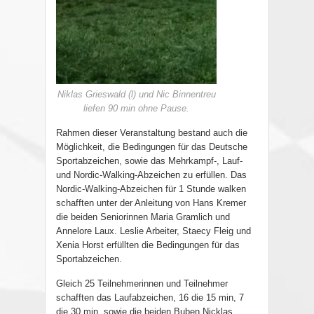
Niklas Grieswald (l) und Nic Binnentreu
liefen 90 min ohne Pause.
Rahmen dieser Veranstaltung bestand auch die
Möglichkeit, die Bedingungen für das Deutsche
Sportabzeichen, sowie das Mehrkampf-, Lauf-
und Nordic-Walking-Abzeichen zu erfüllen. Das
Nordic-Walking-Abzeichen für 1 Stunde walken
schafften unter der Anleitung von Hans Kremer
die beiden Seniorinnen Maria Gramlich und
Annelore Laux. Leslie Arbeiter, Staecy Fleig und
Xenia Horst erfüllten die Bedingungen für das
Sportabzeichen.
Gleich 25 Teilnehmerinnen und Teilnehmer
schafften das Laufabzeichen, 16 die 15 min, 7
die 30 min, sowie die beiden Buben Nicklas