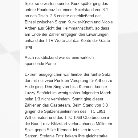
Spiel so erwarten konnte. Kurz später ging das
untere Paarkreuz bei einem Spielstand von 3:1
an den Tisch. 2:3 endete anschließend das
Einzel zwischen Sigrun Kunkler-Knoth und Nicole
Arthen aus Sicht der Heimmannschaft, so dass
am Ende der Zähler entgegen den Erwartungen
anhand der TTR-Werte auf das Konto der Gäste
ging.
Auch rückblickend war es eine wirklich
spannende Partie.
Extrem ausgeglichen war hierbei der fünfte Satz,
der mit nur zwei Punkten Vorsprung für Arthen zu
Ende ging. Den Sieg von Lisa Klement konnte
Luzzy Schädel im wenig später folgenden Match
beim 1:3 nicht verhindern. Somit ging dieser
Zähler an das Gästeteam. Beim Stand von 3:3
gingen die Spitzenspielerinnen des TTC 1951
Wilhelmsdorf und des TTC 1968 Oberbrechen in
die Box. Trotz Blitzstart verlor Johanna Müller ihr
Spiel gegen Silke Klement letztlich in vier
Sätzen. Stefanie Fritz bekam ihre gleichstarke