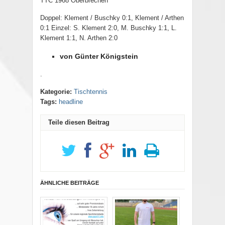
TTC 1968 Oberbrechen
Doppel: Klement / Buschky 0:1, Klement / Arthen
0:1 Einzel: S. Klement 2:0, M. Buschky 1:1, L.
Klement 1:1, N. Arthen 2:0
von Günter Königstein
.
Kategorie:
Tischtennis
Tags:
headline
Teile diesen Beitrag
ÄHNLICHE BEITRÄGE