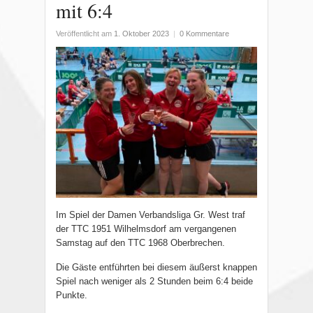
mit 6:4
Veröffentlicht am
1. Oktober 2023
|
0 Kommentare
Im Spiel der Damen Verbandsliga Gr. West traf
der TTC 1951 Wilhelmsdorf am vergangenen
Samstag auf den TTC 1968 Oberbrechen.
Die Gäste entführten bei diesem äußerst knappen
Spiel nach weniger als 2 Stunden beim 6:4 beide
Punkte.