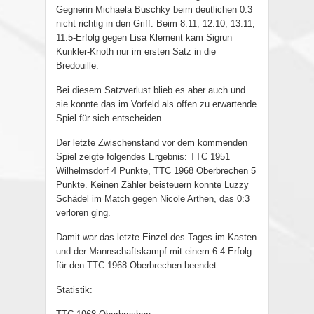
Gegnerin Michaela Buschky beim deutlichen 0:3
nicht richtig in den Griff. Beim 8:11, 12:10, 13:11,
11:5-Erfolg gegen Lisa Klement kam Sigrun
Kunkler-Knoth nur im ersten Satz in die
Bredouille.
Bei diesem Satzverlust blieb es aber auch und
sie konnte das im Vorfeld als offen zu erwartende
Spiel für sich entscheiden.
Der letzte Zwischenstand vor dem kommenden
Spiel zeigte folgendes Ergebnis: TTC 1951
Wilhelmsdorf 4 Punkte, TTC 1968 Oberbrechen 5
Punkte. Keinen Zähler beisteuern konnte Luzzy
Schädel im Match gegen Nicole Arthen, das 0:3
verloren ging.
Damit war das letzte Einzel des Tages im Kasten
und der Mannschaftskampf mit einem 6:4 Erfolg
für den TTC 1968 Oberbrechen beendet.
Statistik: