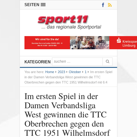
SEITEN
KATEGORIEN
You are here:
Home
2023
Oktober
1
Im ersten Spiel
in der Damen Verbandsliga West gewinnen die TTC
Oberbrechen gegen den TTC 1951 Wilhelmsdorf mit 6:4
Im ersten Spiel in der
Damen Verbandsliga
West gewinnen die TTC
Oberbrechen gegen den
TTC 1951 Wilhelmsdorf