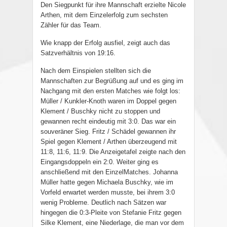
Den Siegpunkt für ihre Mannschaft erzielte Nicole
Arthen, mit dem Einzelerfolg zum sechsten
Zähler für das Team.
Wie knapp der Erfolg ausfiel, zeigt auch das
Satzverhältnis von 19:16.
Nach dem Einspielen stellten sich die
Mannschaften zur Begrüßung auf und es ging im
Nachgang mit den ersten Matches wie folgt los:
Müller / Kunkler-Knoth waren im Doppel gegen
Klement / Buschky nicht zu stoppen und
gewannen recht eindeutig mit 3:0. Das war ein
souveräner Sieg. Fritz / Schädel gewannen ihr
Spiel gegen Klement / Arthen überzeugend mit
11:8, 11:6, 11:9. Die Anzeigetafel zeigte nach den
Eingangsdoppeln ein 2:0. Weiter ging es
anschließend mit den EinzelMatches. Johanna
Müller hatte gegen Michaela Buschky, wie im
Vorfeld erwartet werden musste, bei ihrem 3:0
wenig Probleme. Deutlich nach Sätzen war
hingegen die 0:3-Pleite von Stefanie Fritz gegen
Silke Klement, eine Niederlage, die man vor dem