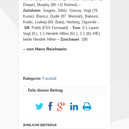
Ebejer), Murphy (90.+11 Bohnet) –
Zeilsheim
: Siegers, Dillitz, Gürsoy, Vogt (79.
Kuras), Bianco, Dodik (87. Mensah), Babovic,
Krebs, Ludwig (69. Bata), Herberg, Ogunnibi –
SR
: Pelitli (FSV Fernwald) –
Tore
: 0:1 Laurin
Vogt (9.), 1:1 Hendrik Hillen (61.), 2:1 (81./HE)
beide Hendrik Hillen
– Zuschauer
: 180.
– von Hans Reichwein
.
Kategorie:
Fussball
Teile diesen Beitrag
ÄHNLICHE BEITRÄGE