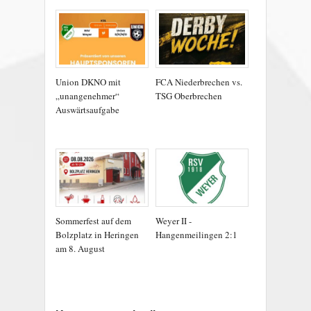
Union DKNO mit
FCA Niederbrechen vs.
„unangenehmer“
TSG Oberbrechen
Auswärtsaufgabe
Sommerfest auf dem
Weyer II -
Bolzplatz in Heringen
Hangenmeilingen 2:1
am 8. August