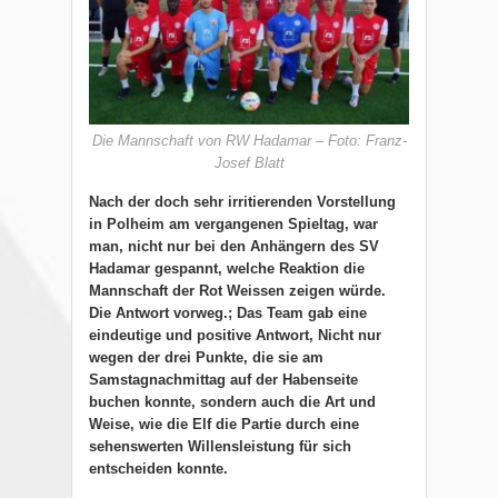
Die Mannschaft von RW Hadamar – Foto: Franz-
Josef Blatt
Nach der doch sehr irritierenden Vorstellung
in Polheim am vergangenen Spieltag, war
man, nicht nur bei den Anhängern des SV
Hadamar gespannt, welche Reaktion die
Mannschaft der Rot Weissen zeigen würde.
Die Antwort vorweg.; Das Team gab eine
eindeutige und positive Antwort, Nicht nur
wegen der drei Punkte, die sie am
Samstagnachmittag auf der Habenseite
buchen konnte, sondern auch die Art und
Weise, wie die Elf die Partie durch eine
sehenswerten Willensleistung für sich
entscheiden konnte.