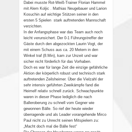
Dabei musste Rot-Weiß-Trainer Florian Hammel
mit Alem Koljic . Mathias Neugebauer und Larion
Kosuchin auf wichtige Stützen seiner in den
ersten 5 Spielen stark auftretenden Mannschaft
verzichten.
In der Anfangsphase war das Team auch noch
leicht verunsichert. Der 0-1 Führungstreffer der
Gäste durch den abgezockten Laurin Vogt, der
mit einem Schuss aus ca. 20 Metern in den
Winkel traf (8.Min), kam zur Unzeit und war
sicher nicht förderlich für das Vorhaben.
Doch es war für lange Zeit die einzige gefährliche
Aktion der körperlich robust und technisch stark
auftretenden Zeilsheimer. Über die Vielzahl der
sehr intensiv geführten Zweikämpfe fand die
Heimelf relativ schnell zurück. Schwachpunkte
waren in dieser Phase lediglich die nach
Balleroberung zu schnell vom Gegner wie
gewonnen Bälle. So rief der heute wieder
überragende und als Leader vorangehende Mirco
Paul nicht zu Unrecht seinen Mitspielern zu:
„Macht doch mal die Bälle fest“