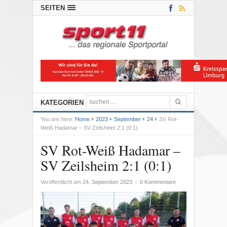
SEITEN
KATEGORIEN
You are here:
Home
2023
September
24
SV Rot-
Weiß Hadamar – SV Zeilsheim 2:1 (0:1)
SV Rot-Weiß Hadamar –
SV Zeilsheim 2:1 (0:1)
Veröffentlicht am
24. September 2023
|
0 Kommentare