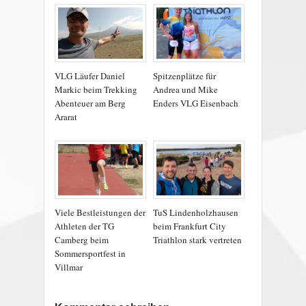
VLG Läufer Daniel
Spitzenplätze für
Markic beim Trekking
Andrea und Mike
Abenteuer am Berg
Enders VLG Eisenbach
Ararat
Viele Bestleistungen der
TuS Lindenholzhausen
Athleten der TG
beim Frankfurt City
Camberg beim
Triathlon stark vertreten
Sommersportfest in
Villmar