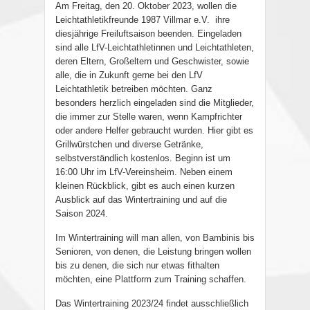
Am Freitag, den 20. Oktober 2023, wollen die
Leichtathletikfreunde 1987 Villmar e.V.
ihre
diesjährige Freiluftsaison beenden. Eingeladen
sind alle LfV-Leichtathletinnen und Leichtathleten,
deren Eltern, Großeltern und Geschwister, sowie
alle, die in Zukunft gerne bei den LfV
Leichtathletik betreiben möchten. Ganz
besonders herzlich eingeladen sind die Mitglieder,
die immer zur Stelle waren, wenn Kampfrichter
oder andere Helfer gebraucht wurden. Hier gibt es
Grillwürstchen und diverse Getränke,
selbstverständlich kostenlos. Beginn ist um
16:00 Uhr im LfV-Vereinsheim. Neben einem
kleinen Rückblick, gibt es auch einen kurzen
Ausblick auf das Wintertraining und auf die
Saison 2024.
Im Wintertraining will man allen, von Bambinis bis
Senioren, von denen, die Leistung bringen wollen
bis zu denen, die sich nur etwas fithalten
möchten, eine Plattform zum Training schaffen.
Das Wintertraining 2023/24 findet ausschließlich