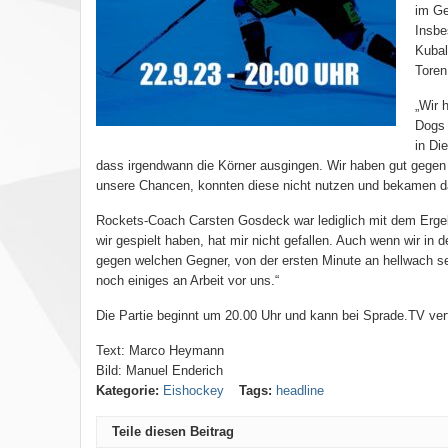
im Ge
Insbe
Kubal
Toren
„Wir 
Dogs 
in Di
dass irgendwann die Körner ausgingen. Wir haben gut gegen 
unsere Chancen, konnten diese nicht nutzen und bekamen dan
Rockets-Coach Carsten Gosdeck war lediglich mit dem Ergebn
wir gespielt haben, hat mir nicht gefallen. Auch wenn wir in 
gegen welchen Gegner, von der ersten Minute an hellwach se
noch einiges an Arbeit vor uns.“
Die Partie beginnt um 20.00 Uhr und kann bei Sprade.TV ver
Text: Marco Heymann
Bild: Manuel Enderich
Kategorie:
Eishockey
Tags:
headline
Teile diesen Beitrag