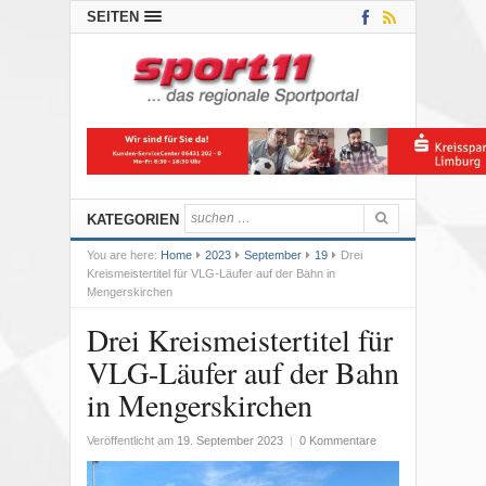
SEITEN
KATEGORIEN
You are here:
Home
2023
September
19
Drei
Kreismeistertitel für VLG-Läufer auf der Bahn in
Mengerskirchen
Drei Kreismeistertitel für
VLG-Läufer auf der Bahn
in Mengerskirchen
Veröffentlicht am
19. September 2023
|
0 Kommentare