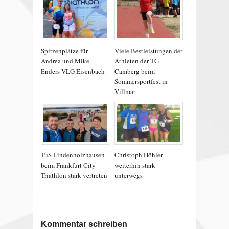
Spitzenplätze für
Viele Bestleistungen der
Andrea und Mike
Athleten der TG
Enders VLG Eisenbach
Camberg beim
Sommersportfest in
Villmar
TuS Lindenholzhausen
Christoph Höhler
beim Frankfurt City
weiterhin stark
Triathlon stark vertreten
unterwegs
Kommentar schreiben