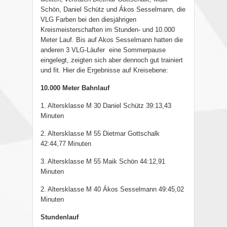
Schön, Daniel Schütz und Ákos Sesselmann, die
VLG Farben bei den diesjährigen
Kreismeisterschaften im Stunden- und 10.000
Meter Lauf. Bis auf Akos Sesselmann hatten die
anderen 3 VLG-Läufer
eine Sommerpause
eingelegt, zeigten sich aber dennoch gut trainiert
und fit. Hier die Ergebnisse auf Kreisebene:
10.000 Meter Bahnlauf
1. Altersklasse M 30 Daniel Schütz 39:13,43
Minuten
2. Altersklasse M 55 Dietmar Gottschalk
42:44,77 Minuten
3. Altersklasse M 55 Maik Schön 44:12,91
Minuten
2. Altersklasse M 40 Ákos Sesselmann 49:45,02
Minuten
Stundenlauf