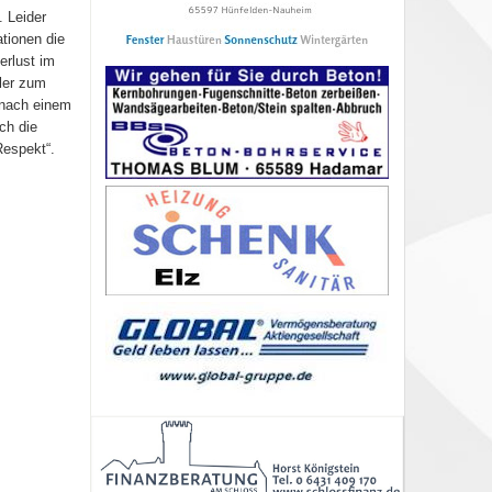
 Leider
ationen die
erlust im
sler zum
2 nach einem
ch die
Respekt“.