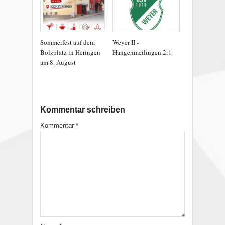
Sommerfest auf dem
Weyer II -
Bolzplatz in Heringen
Hangenmeilingen 2:1
am 8. August
Kommentar schreiben
Kommentar
*