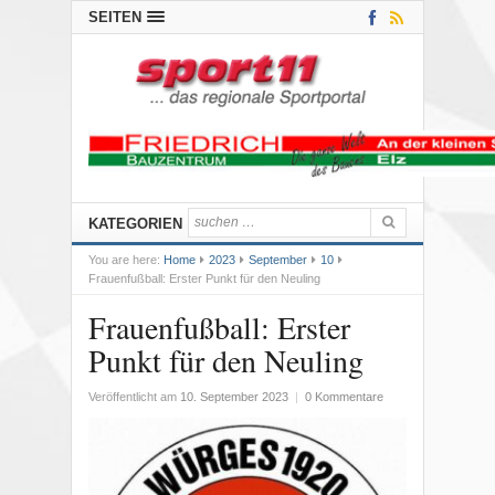
SEITEN
KATEGORIEN
You are here:
Home
2023
September
10
Frauenfußball: Erster Punkt für den Neuling
Frauenfußball: Erster
Punkt für den Neuling
Veröffentlicht am
10. September 2023
|
0 Kommentare