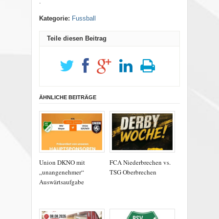
.
Kategorie:
Fussball
Teile diesen Beitrag
ÄHNLICHE BEITRÄGE
Union DKNO mit
FCA Niederbrechen vs.
„unangenehmer“
TSG Oberbrechen
Auswärtsaufgabe