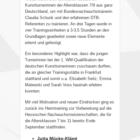
Kunstturnerinnen der Altersklassen 7/8 aus ganz
Deutschland, um mit Bundesnachwuchstrainerin
Claudia Schunk und den erfahrenen DTB-
Referenten zu trainieren. An drei Tagen wurde in
vier Trainingseinheiten à 3-3,5 Stunden an den
Grundlagen gearbeitet sowie neue Elemente
erlernt und gefestigt.
Ein besonderes Highlight war, dass die jungen
Turnerinnen bei der 1. WM-Qualifikation der
deutschen Kunstturnerinnen zuschauen durften,
die an gleicher Trainingsstätte in Frankfurt
stattfand und somit u.a. Elisabeth Seitz, Emma
Malewski und Sarah Voss hautnah erleben
konnten.
Mit viel Motivation und neuen Eindrücken ging es
zurück ins Heimtraining zur Vorbereitung auf die
Hessischen Nachwuchsmeisterschaften, die für
die Altersklassen 7 bis 11 bereits Ende
September stattfinden.
Jutta Mücke-Klämt