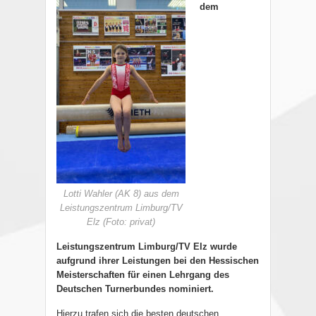
dem
Lotti Wahler (AK 8) aus dem
Leistungszentrum Limburg/TV
Elz (Foto: privat)
Leistungszentrum Limburg/TV Elz wurde
aufgrund ihrer Leistungen bei den Hessischen
Meisterschaften für einen Lehrgang des
Deutschen Turnerbundes nominiert.
Hierzu trafen sich die besten deutschen