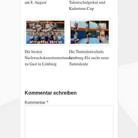
am 8. August
Talentschulpokal und
Kaderturn-Cup
Die besten
Die Turntalentschule
Nachwuchskunstturnerinnen
Limburg-Elz sucht neue
zu Gast in Limburg
Turntalente
Kommentar schreiben
Kommentar
*