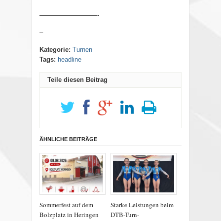
—————————-
–
Kategorie:
Turnen
Tags:
headline
Teile diesen Beitrag
ÄHNLICHE BEITRÄGE
Sommerfest auf dem
Starke Leistungen beim
Bolzplatz in Heringen
DTB-Turn-