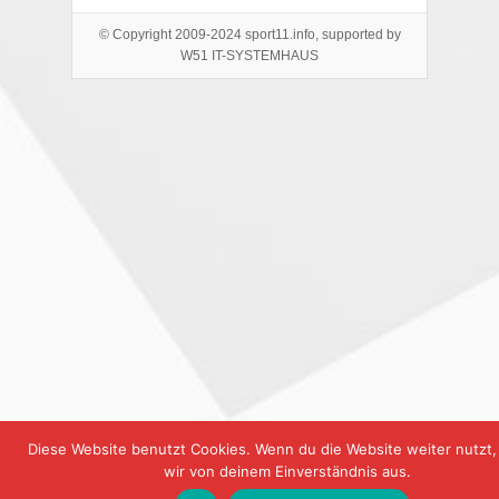
© Copyright 2009-2024 sport11.info, supported by
W51 IT-SYSTEMHAUS
Diese Website benutzt Cookies. Wenn du die Website weiter nutzt
wir von deinem Einverständnis aus.